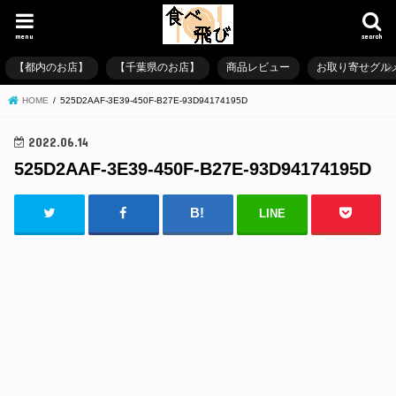
menu
search
【都内のお店】
【千葉県のお店】
商品レビュー
お取り寄せグル
HOME
525D2AAF-3E39-450F-B27E-93D94174195D
2022.06.14
525D2AAF-3E39-450F-B27E-93D94174195D
LINE