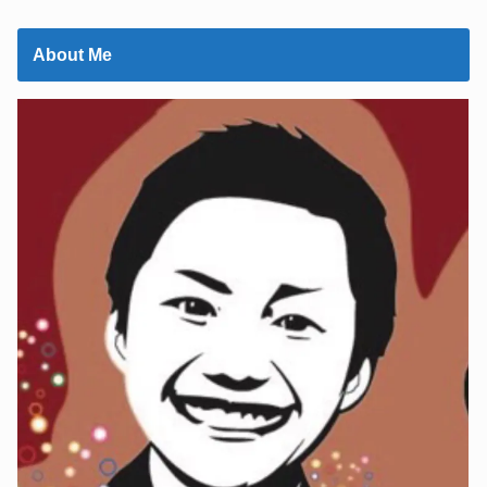
About Me