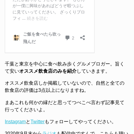
千葉と東京を中心に食べ飲み歩くグルメブロガー。旨く
て安い
オススメ飲食店のみを紹介
していきます。
オススメ飲食店しか掲載していないので、自然と全ての
飲食店の評価は3点以上になりますね。
まあこれも何かの縁だと思ってつべこべ言わず記事見て
行ってくださいよ。
Instagram
と
Twitter
もフォローしてやってください。
2020年9月末から
ラジオ
も配信中ですんで、こちらも聴い