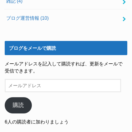
雑記
(4)
ブログ運営情報
(10)
ブログをメールで購読
メールアドレスを記入して購読すれば、更新をメールで
受信できます。
メ
ー
ル
ア
購読
ド
レ
6人の購読者に加わりましょう
ス