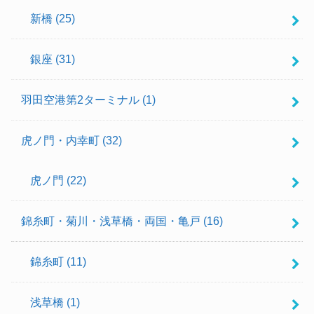
新橋
(25)
銀座
(31)
羽田空港第2ターミナル
(1)
虎ノ門・内幸町
(32)
虎ノ門
(22)
錦糸町・菊川・浅草橋・両国・亀戸
(16)
錦糸町
(11)
浅草橋
(1)