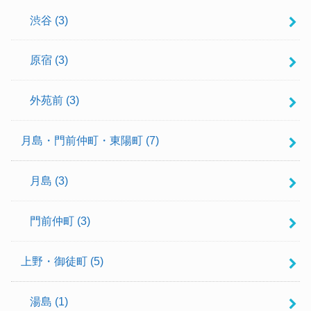
渋谷
(3)
原宿
(3)
外苑前
(3)
月島・門前仲町・東陽町
(7)
月島
(3)
門前仲町
(3)
上野・御徒町
(5)
湯島
(1)