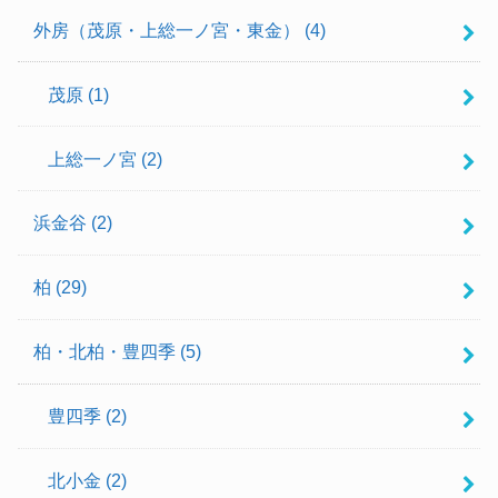
外房（茂原・上総一ノ宮・東金）
(4)
茂原
(1)
上総一ノ宮
(2)
浜金谷
(2)
柏
(29)
柏・北柏・豊四季
(5)
豊四季
(2)
北小金
(2)