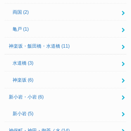
両国
(2)
亀戸
(1)
神楽坂・飯田橋・水道橋
(11)
水道橋
(3)
神楽坂
(6)
新小岩・小岩
(6)
新小岩
(5)
神保町・神田・御茶ノ水
(14)