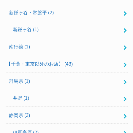
新鎌ヶ谷・常盤平
(2)
新鎌ヶ谷
(1)
南行徳
(1)
【千葉・東京以外のお店】
(43)
群馬県
(1)
井野
(1)
静岡県
(3)
伊豆高原
(2)