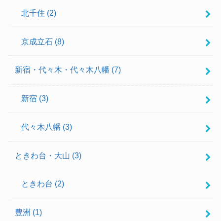
北千住
(2)
京成立石
(8)
新宿・代々木・代々木八幡
(7)
新宿
(3)
代々木八幡
(3)
ときわ台・大山
(3)
ときわ台
(2)
豊洲
(1)