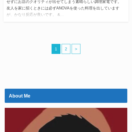
せずにお店のクオリティが出せてしまう素晴らしい調理家電です。
友人を家に招くときには必ずANOVAを使った料理を出しています
が、かなり反応が良いです。 &…
1
2
>
About Me