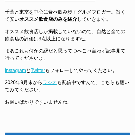
千葉と東京を中心に食べ飲み歩くグルメブロガー。旨く
て安い
オススメ飲食店のみを紹介
していきます。
オススメ飲食店しか掲載していないので、自然と全ての
飲食店の評価は3点以上になりますね。
まあこれも何かの縁だと思ってつべこべ言わず記事見て
行ってくださいよ。
Instagram
と
Twitter
もフォローしてやってください。
2020年9月末から
ラジオ
も配信中ですんで、こちらも聴い
てみてください。
お願いばかりですいませんね。