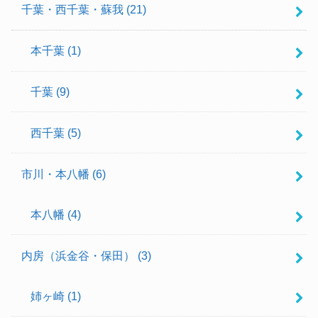
千葉・西千葉・蘇我
(21)
本千葉
(1)
千葉
(9)
西千葉
(5)
市川・本八幡
(6)
本八幡
(4)
内房（浜金谷・保田）
(3)
姉ヶ崎
(1)