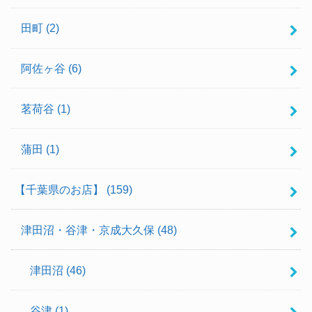
田町
(2)
阿佐ヶ谷
(6)
茗荷谷
(1)
蒲田
(1)
【千葉県のお店】
(159)
津田沼・谷津・京成大久保
(48)
津田沼
(46)
谷津
(1)