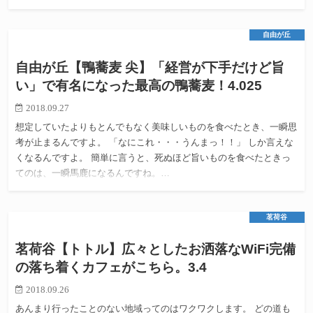
自由が丘
自由が丘【鴨蕎麦 尖】「経営が下手だけど旨
い」で有名になった最高の鴨蕎麦！4.025
2018.09.27
想定していたよりもとんでもなく美味しいものを食べたとき、一瞬思
考が止まるんですよ。 「なにこれ・・・うんまっ！！」 しか言えな
くなるんですよ。 簡単に言うと、死ぬほど旨いものを食べたときっ
てのは、一瞬馬鹿になるんですね。…
茗荷谷
茗荷谷【トトル】広々としたお洒落なWiFi完備
の落ち着くカフェがこちら。3.4
2018.09.26
あんまり行ったことのない地域ってのはワクワクします。 どの道も