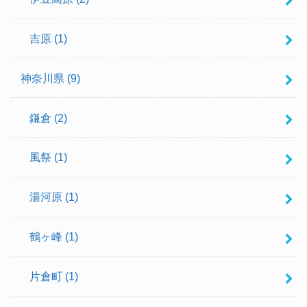
吉原
(1)
神奈川県
(9)
鎌倉
(2)
風祭
(1)
湯河原
(1)
鶴ヶ峰
(1)
片倉町
(1)