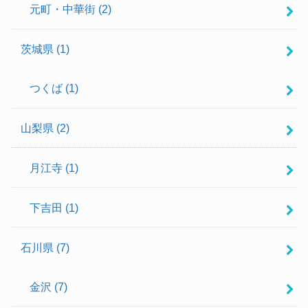
元町・中華街
(2)
茨城県
(1)
つくば
(1)
山梨県
(2)
月江寺
(1)
下吉田
(1)
石川県
(7)
金沢
(7)