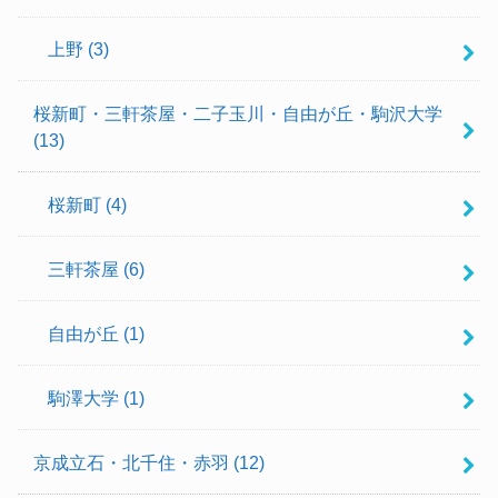
上野
(3)
桜新町・三軒茶屋・二子玉川・自由が丘・駒沢大学
(13)
桜新町
(4)
三軒茶屋
(6)
自由が丘
(1)
駒澤大学
(1)
京成立石・北千住・赤羽
(12)