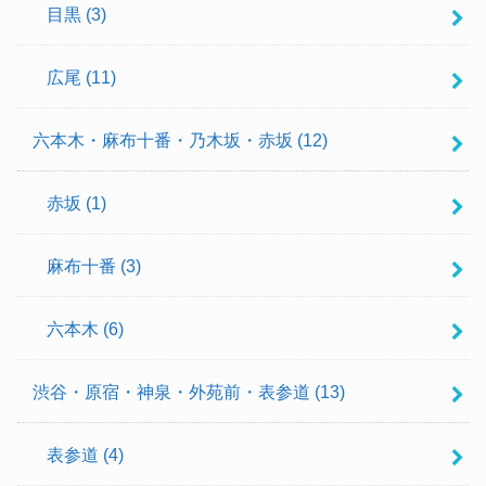
目黒
(3)
広尾
(11)
六本木・麻布十番・乃木坂・赤坂
(12)
赤坂
(1)
麻布十番
(3)
六本木
(6)
渋谷・原宿・神泉・外苑前・表参道
(13)
表参道
(4)