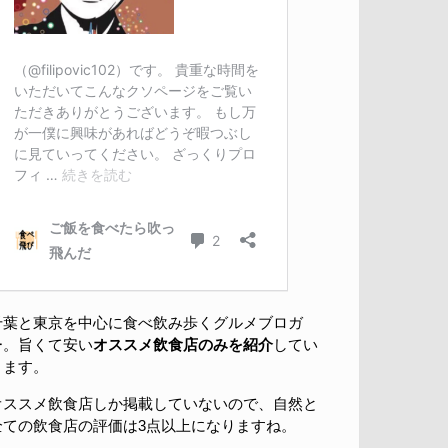
千葉と東京を中心に食べ飲み歩くグルメブロガ
ー。旨くて安い
オススメ飲食店のみを紹介
してい
きます。
オススメ飲食店しか掲載していないので、自然と
全ての飲食店の評価は3点以上になりますね。