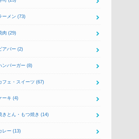
寿司
(23)
ラーメン
(73)
焼肉
(29)
ビアバー
(2)
ハンバーガー
(8)
カフェ・スイーツ
(67)
ケーキ
(4)
焼きとん・もつ焼き
(14)
カレー
(13)