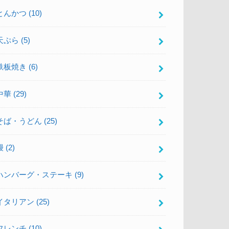
とんかつ
(10)
天ぷら
(5)
鉄板焼き
(6)
中華
(29)
そば・うどん
(25)
鰻
(2)
ハンバーグ・ステーキ
(9)
イタリアン
(25)
フレンチ
(10)