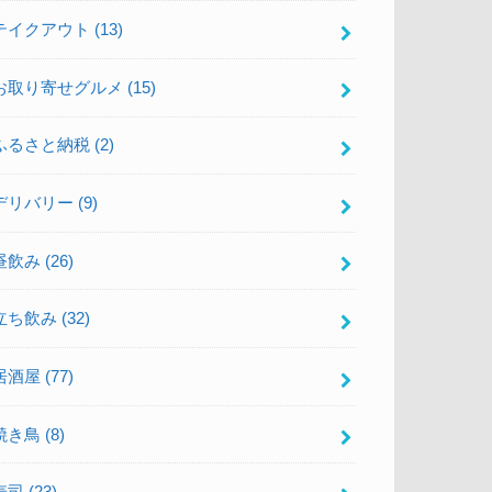
テイクアウト
(13)
お取り寄せグルメ
(15)
ふるさと納税
(2)
デリバリー
(9)
昼飲み
(26)
立ち飲み
(32)
居酒屋
(77)
焼き鳥
(8)