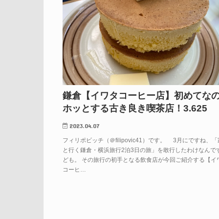
鎌倉【イワタコーヒー店】初めてな
ホッとする古き良き喫茶店！3.625
2023.04.07
フィリポビッチ（＠filipovic41）です。 3月にですね、
と行く鎌倉・横浜旅行2泊3日の旅」を敢行したわけなんで
ども。 その旅行の初手となる飲食店が今回ご紹介する【イ
コーヒ…