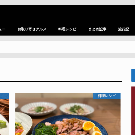
ュー
お取り寄せグルメ
料理レシピ
まとめ記事
旅行記
門
料理レシピ