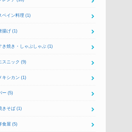
スペイン料理
(1)
唐揚げ
(1)
すき焼き・しゃぶしゃぶ
(1)
エスニック
(9)
メキシカン
(1)
バー
(5)
焼きそば
(1)
洋食屋
(5)