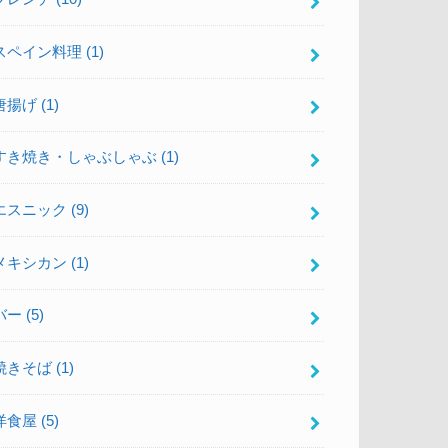
スペイン料理
(1)
唐揚げ
(1)
すき焼き・しゃぶしゃぶ
(1)
エスニック
(9)
メキシカン
(1)
バー
(5)
焼きそば
(1)
洋食屋
(5)