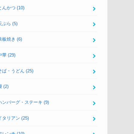
とんかつ
(10)
天ぷら
(5)
鉄板焼き
(6)
中華
(29)
そば・うどん
(25)
鰻
(2)
ハンバーグ・ステーキ
(9)
イタリアン
(25)
フレンチ
(10)