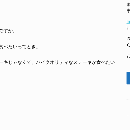
I
ですか。
2
食べたいってとき。
ーキじゃなくて、ハイクオリティなステーキが食べたい