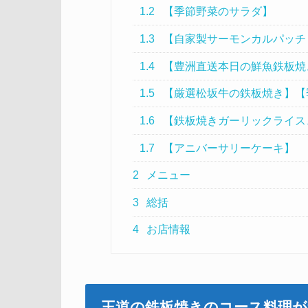
1.2
【季節野菜のサラダ】
1.3
【自家製サーモンカルパッチ
1.4
【豊洲直送本日の鮮魚鉄板焼
1.5
【厳選松坂牛の鉄板焼き】【
1.6
【鉄板焼きガーリックライス
1.7
【アニバーサリーケーキ】
2
メニュー
3
総括
4
お店情報
王道の鉄板焼きのコース料理が