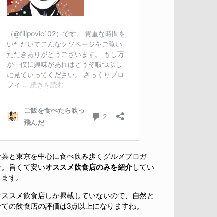
千葉と東京を中心に食べ飲み歩くグルメブロガ
ー。旨くて安い
オススメ飲食店のみを紹介
してい
きます。
オススメ飲食店しか掲載していないので、自然と
全ての飲食店の評価は3点以上になりますね。