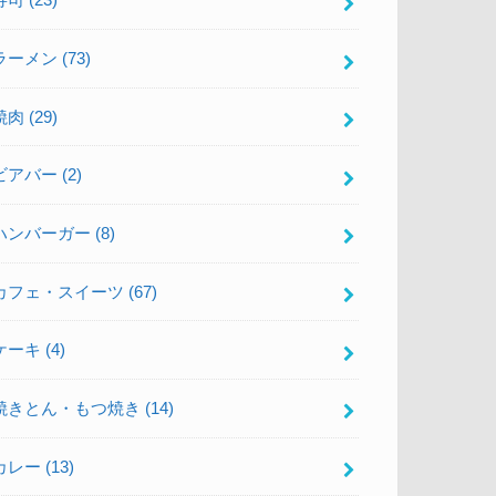
寿司
(23)
ラーメン
(73)
焼肉
(29)
ビアバー
(2)
ハンバーガー
(8)
カフェ・スイーツ
(67)
ケーキ
(4)
焼きとん・もつ焼き
(14)
カレー
(13)