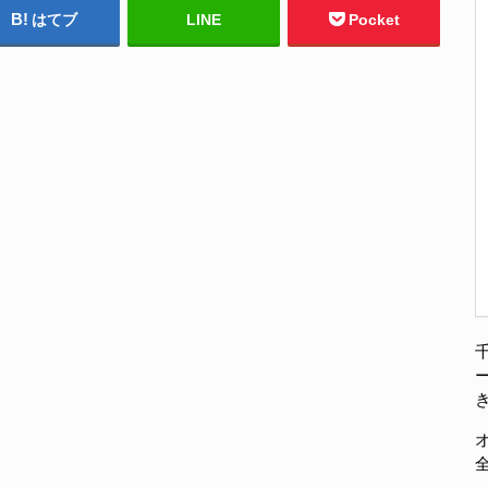
はてブ
LINE
Pocket