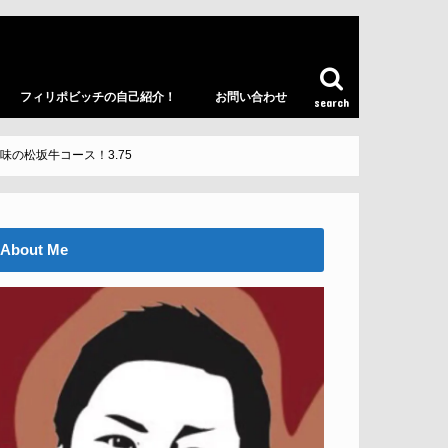
フィリポビッチの自己紹介！
お問い合わせ
search
の松坂牛コース！3.75
About Me