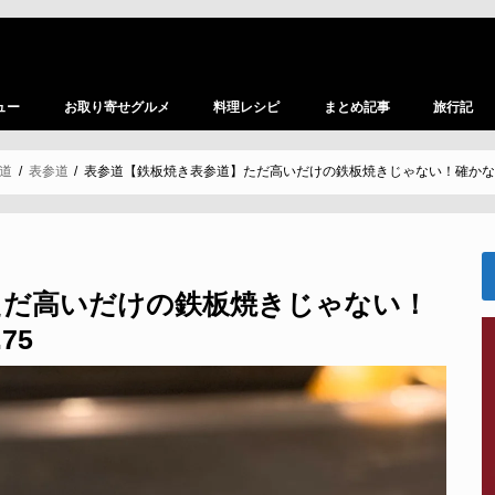
ュー
お取り寄せグルメ
料理レシピ
まとめ記事
旅行記
道
表参道
表参道【鉄板焼き表参道】ただ高いだけの鉄板焼きじゃない！確かな味
ただ高いだけの鉄板焼きじゃない！
75