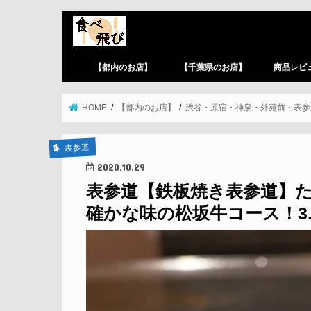
【都内のお店】
【千葉県のお店】
商品レビ
HOME
【都内のお店】
渋谷・原宿・神泉・外苑前・表参
表参道
2020.10.29
表参道【鉄板焼き表参道】
確かな味の松坂牛コース！3.