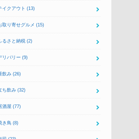
テイクアウト
(13)
お取り寄せグルメ
(15)
ふるさと納税
(2)
デリバリー
(9)
昼飲み
(26)
立ち飲み
(32)
居酒屋
(77)
焼き鳥
(8)