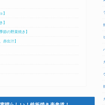
ョ】
き】
季節の野菜焼き】
、赤出汁】
素晴らしい！鉄板焼き表参道！