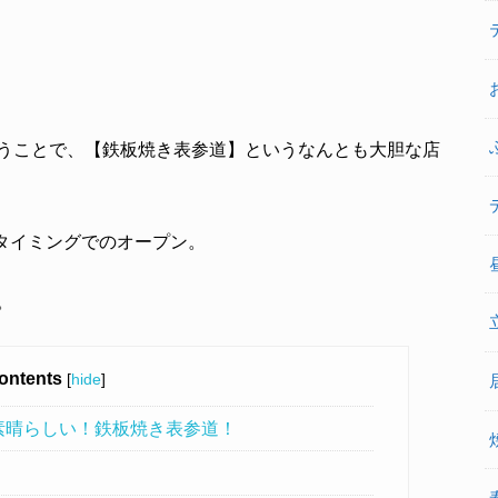
うことで、【鉄板焼き表参道】というなんとも大胆な店
のタイミングでのオープン。
。
ontents
[
hide
]
素晴らしい！鉄板焼き表参道！