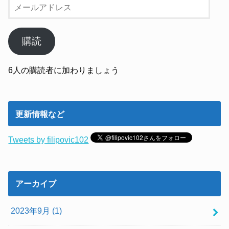
メ
ー
ル
ア
購読
ド
レ
6人の購読者に加わりましょう
ス
更新情報など
Tweets by filipovic102
アーカイブ
2023年9月 (1)