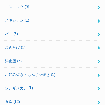
エスニック
(9)
メキシカン
(1)
バー
(5)
焼きそば
(1)
洋食屋
(5)
お好み焼き・もんじゃ焼き
(1)
ジンギスカン
(1)
食堂
(12)