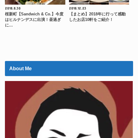
2018.8.30
2018.12.23
桜新町【Sandwich & Co.】今度
【まとめ】2018年に行って感動
はヒルナンデスに出演！昼過ぎ
したお店10軒をご紹介！
に…
About Me