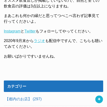
オススメ飲食店しか掲載していないので、自然と全ての
飲食店の評価は3点以上になりますね。
まあこれも何かの縁だと思ってつべこべ言わず記事見て
行ってくださいよ。
Instagram
と
Twitter
もフォローしてやってください。
2020年9月末から
ラジオ
も配信中ですんで、こちらも聴い
てみてください。
お願いばかりですいませんね。
カテゴリー
【都内のお店】
(297)