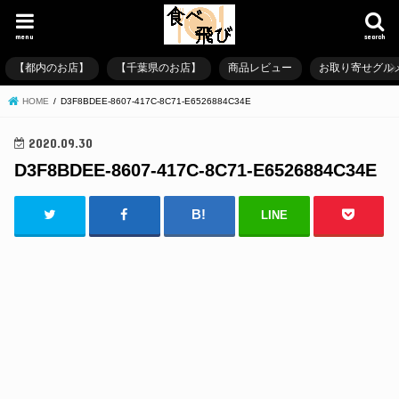
menu
search
【都内のお店】
【千葉県のお店】
商品レビュー
お取り寄せグル
HOME
D3F8BDEE-8607-417C-8C71-E6526884C34E
2020.09.30
D3F8BDEE-8607-417C-8C71-E6526884C34E
LINE