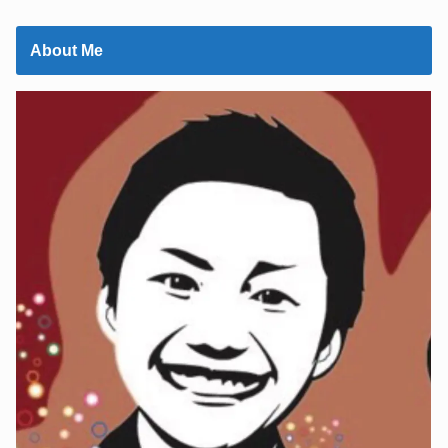
About Me