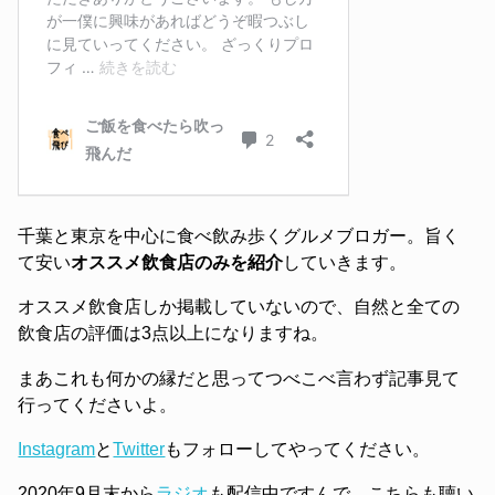
千葉と東京を中心に食べ飲み歩くグルメブロガー。旨く
て安い
オススメ飲食店のみを紹介
していきます。
オススメ飲食店しか掲載していないので、自然と全ての
飲食店の評価は3点以上になりますね。
まあこれも何かの縁だと思ってつべこべ言わず記事見て
行ってくださいよ。
Instagram
と
Twitter
もフォローしてやってください。
2020年9月末から
ラジオ
も配信中ですんで、こちらも聴い