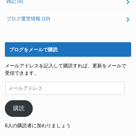
雑記
(4)
ブログ運営情報
(10)
ブログをメールで購読
メールアドレスを記入して購読すれば、更新をメールで
受信できます。
メ
ー
ル
ア
購読
ド
レ
6人の購読者に加わりましょう
ス