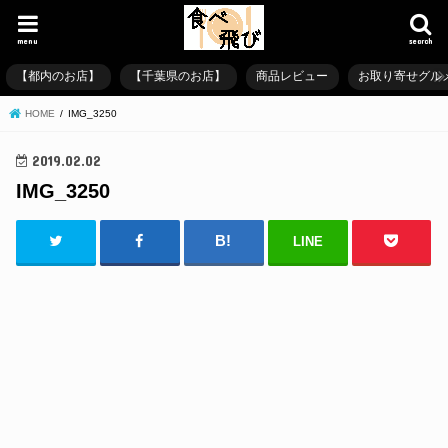
menu
search
【都内のお店】
【千葉県のお店】
商品レビュー
お取り寄せグル
HOME
IMG_3250
2019.02.02
IMG_3250
LINE