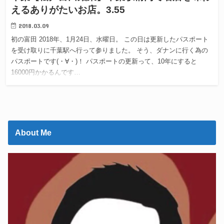
えるありがたいお店。3.55
2018.03.09
初の富田 2018年、1月24日、水曜日。 この日は更新したパスポート
を受け取りに千葉駅へ行って参りました。 そう、ダナンに行く為の
パスポートです(・∀・)！ パスポートの更新って、10年にすると
16000円かかるんです…
About Me