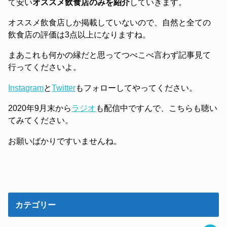
て安い
オススメ飲食店のみを紹介
していきます。
オススメ飲食店しか掲載していないので、自然と全ての
飲食店の評価は3点以上になりますね。
まあこれも何かの縁だと思ってつべこべ言わず記事見て
行ってくださいよ。
Instagram
と
Twitter
もフォローしてやってください。
2020年9月末から
ラジオ
も配信中ですんで、こちらも聴い
てみてください。
お願いばかりですいませんね。
カテゴリー