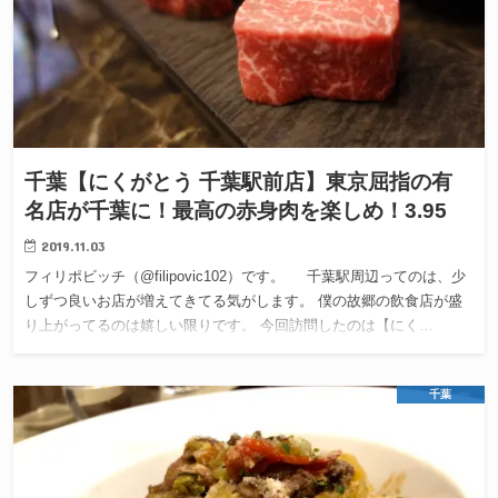
千葉【にくがとう 千葉駅前店】東京屈指の有
名店が千葉に！最高の赤身肉を楽しめ！3.95
2019.11.03
フィリポビッチ（@filipovic102）です。 千葉駅周辺ってのは、少
しずつ良いお店が増えてきてる気がします。 僕の故郷の飲食店が盛
り上がってるのは嬉しい限りです。 今回訪問したのは【にく…
千葉