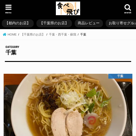
menu
search
【都内のお店】
【千葉県のお店】
商品レビュー
お取り寄せグル
HOME
【千葉県のお店】
千葉・西千葉・蘇我
千葉
千葉
千葉