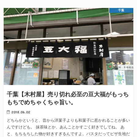
千葉
千葉【木村屋】売り切れ必至の豆大福がもっち
もちでめちゃくちゃ旨い。
2018.06.02
どちらかというと、昔から洋菓子よりも和菓子に惹かれることが多い
んですけども。 抹茶味とか、あんことかすごく好きでしてね。 あ
と、もちもちした物が好きすぎるんですよ。パスタだってピザ生地だ