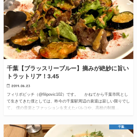
千葉【ブラッスリーブルー】摘みが絶妙に旨い
トラットリア！3.45
2019.06.23
フィリポビッチ（@filipovic102）です。 かねてから千葉市民とし
て生きてきた僕としては、昨今の千葉駅周辺の衰退は寂しい限りでし
て。 僕の音楽とファッションを支えたパルコや、高校の制服…
千葉