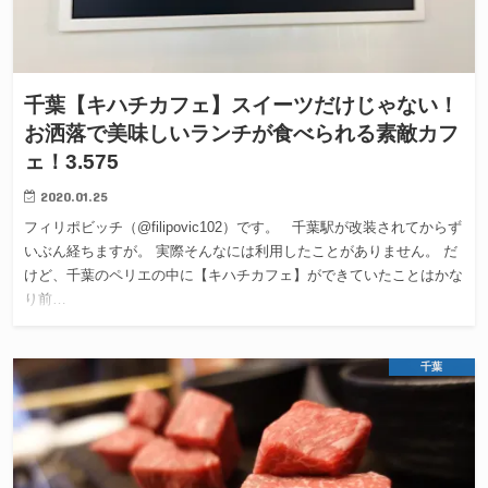
千葉【キハチカフェ】スイーツだけじゃない！
お洒落で美味しいランチが食べられる素敵カフ
ェ！3.575
2020.01.25
フィリポビッチ（@filipovic102）です。 千葉駅が改装されてからず
いぶん経ちますが。 実際そんなには利用したことがありません。 だ
けど、千葉のペリエの中に【キハチカフェ】ができていたことはかな
り前…
千葉