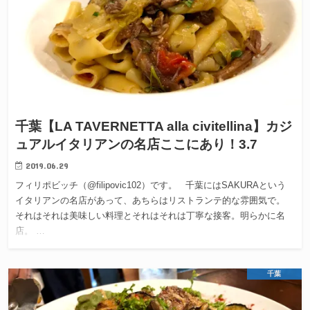
千葉【LA TAVERNETTA alla civitellina】カジ
ュアルイタリアンの名店ここにあり！3.7
2019.06.29
フィリポビッチ（@filipovic102）です。 千葉にはSAKURAという
イタリアンの名店があって、あちらはリストランテ的な雰囲気で。
それはそれは美味しい料理とそれはそれは丁寧な接客。明らかに名
店。 …
千葉