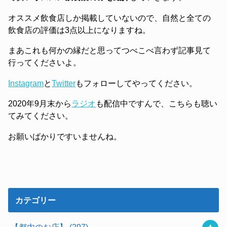
オススメ飲食店しか掲載していないので、自然と全ての
飲食店の評価は3点以上になりますね。
まあこれも何かの縁だと思ってつべこべ言わず記事見て
行ってくださいよ。
Instagram
と
Twitter
もフォローしてやってください。
2020年9月末から
ラジオ
も配信中ですんで、こちらも聴い
てみてください。
お願いばかりですいませんね。
カテゴリー
【都内のお店】
(297)