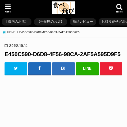
menu
search
【都内のお店】
【千葉県のお店】
商品レビュー
お取り寄せグル
HOME
E450C590-D6D8-4F56-98CA-2AF5A595D9F5
2022.10.14
E450C590-D6D8-4F56-98CA-2AF5A595D9F5
LINE