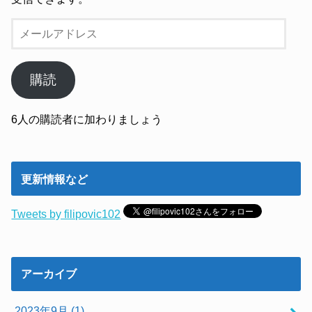
メ
ー
ル
ア
購読
ド
レ
6人の購読者に加わりましょう
ス
更新情報など
Tweets by filipovic102
アーカイブ
2023年9月 (1)