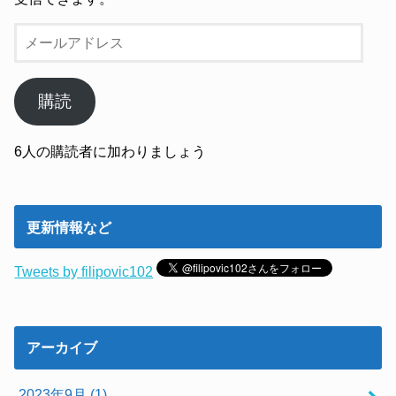
メ
ー
ル
ア
購読
ド
レ
6人の購読者に加わりましょう
ス
更新情報など
Tweets by filipovic102
アーカイブ
2023年9月 (1)