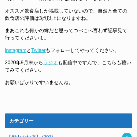
オススメ飲食店しか掲載していないので、自然と全ての
飲食店の評価は3点以上になりますね。
まあこれも何かの縁だと思ってつべこべ言わず記事見て
行ってくださいよ。
Instagram
と
Twitter
もフォローしてやってください。
2020年9月末から
ラジオ
も配信中ですんで、こちらも聴い
てみてください。
お願いばかりですいませんね。
カテゴリー
【都内のお店】
(297)