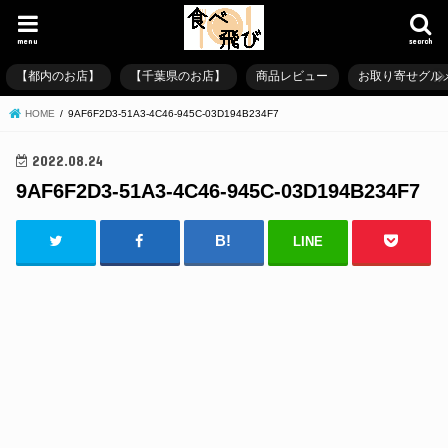
menu
search
【都内のお店】
【千葉県のお店】
商品レビュー
お取り寄せグル
HOME
9AF6F2D3-51A3-4C46-945C-03D194B234F7
2022.08.24
9AF6F2D3-51A3-4C46-945C-03D194B234F7
LINE