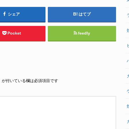
シェア
はてブ
Pocket
feedly
※
が付いている欄は必須項目です