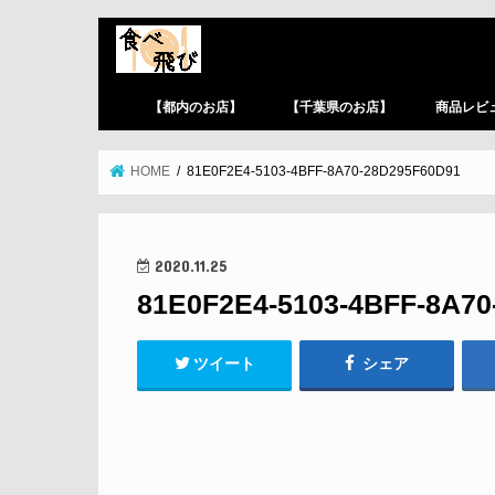
【都内のお店】
【千葉県のお店】
商品レビ
HOME
81E0F2E4-5103-4BFF-8A70-28D295F60D91
2020.11.25
81E0F2E4-5103-4BFF-8A70
ツイート
シェア