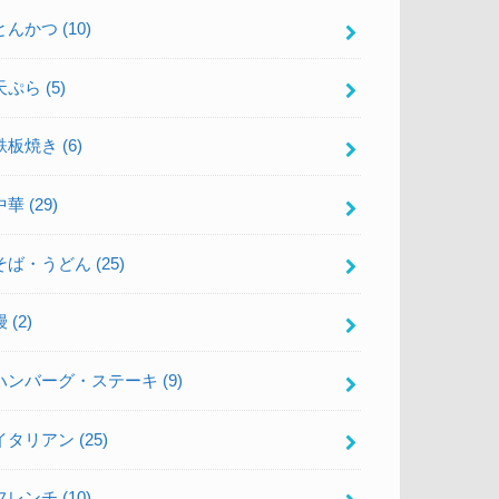
とんかつ
(10)
天ぷら
(5)
鉄板焼き
(6)
中華
(29)
そば・うどん
(25)
鰻
(2)
ハンバーグ・ステーキ
(9)
イタリアン
(25)
フレンチ
(10)