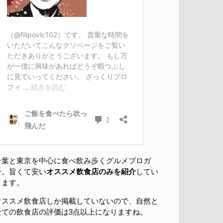
千葉と東京を中心に食べ飲み歩くグルメブロガ
ー。旨くて安い
オススメ飲食店のみを紹介
してい
きます。
オススメ飲食店しか掲載していないので、自然と
全ての飲食店の評価は3点以上になりますね。