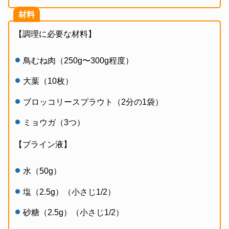
材料
【調理に必要な材料】
鳥むね肉（250g〜300g程度）
大葉（10枚）
ブロッコリースプラウト（2分の1袋）
ミョウガ（3つ）
【ブライン液】
水（50g）
塩（2.5g）（小さじ1/2）
砂糖（2.5g）（小さじ1/2）