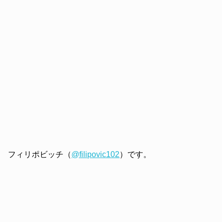
フィリポビッチ（
@filipovic102
）です。