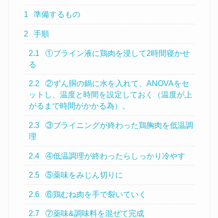
1
準備するもの
2
手順
2.1
①ブライン液に鶏肉を浸して2時間寝かせ
る
2.2
②ずん胴の鍋に水を入れて、ANOVAをセ
ットし、温度と時間を設定しておく（温度が上
がるまで時間がかかる為）。
2.3
③ブライニングが終わった鶏胸肉を低温調
理
2.4
④低温調理が終わったらしっかり冷やす
2.5
⑤薬味をみじん切りに
2.6
⑥鶏むね肉を手で裂いていく
2.7
⑦薬味&調味料を混ぜて完成