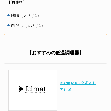
【調味料】
味噌（大さじ1）
白だし（大さじ1）
【おすすめの低温調理器】
BONIQ2.0（公式スト
ア）