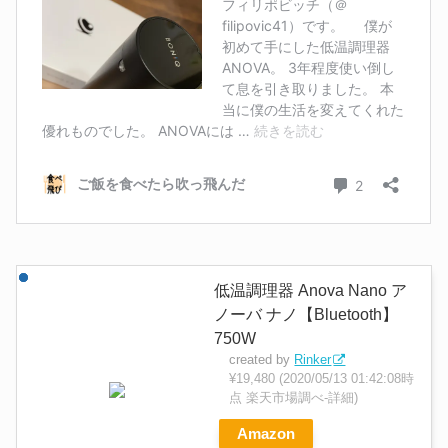
低温調理器 Anova Nano ア
ノーバ ナノ【Bluetooth】
750W
created by
Rinker
¥19,480
(2020/05/13 01:42:08時
点 楽天市場調べ-
詳細)
Amazon