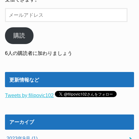
メ
ー
ル
ア
購読
ド
レ
6人の購読者に加わりましょう
ス
更新情報など
Tweets by filipovic102
アーカイブ
2023年9月 (1)