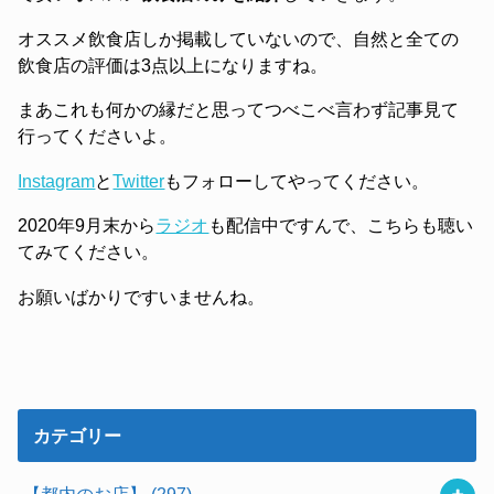
オススメ飲食店しか掲載していないので、自然と全ての
飲食店の評価は3点以上になりますね。
まあこれも何かの縁だと思ってつべこべ言わず記事見て
行ってくださいよ。
Instagram
と
Twitter
もフォローしてやってください。
2020年9月末から
ラジオ
も配信中ですんで、こちらも聴い
てみてください。
お願いばかりですいませんね。
カテゴリー
【都内のお店】
(297)