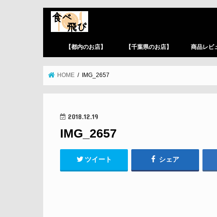
【都内のお店】
【千葉県のお店】
商品レビ
HOME
IMG_2657
2018.12.19
IMG_2657
ツイート
シェア