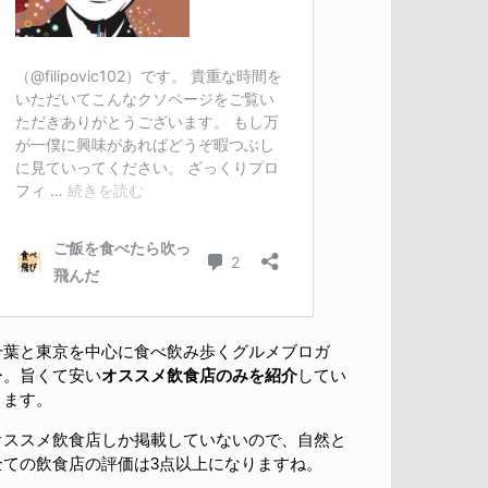
千葉と東京を中心に食べ飲み歩くグルメブロガ
ー。旨くて安い
オススメ飲食店のみを紹介
してい
きます。
オススメ飲食店しか掲載していないので、自然と
全ての飲食店の評価は3点以上になりますね。