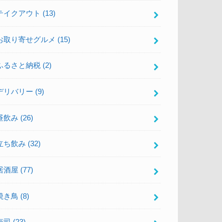
テイクアウト
(13)
お取り寄せグルメ
(15)
ふるさと納税
(2)
デリバリー
(9)
昼飲み
(26)
立ち飲み
(32)
居酒屋
(77)
焼き鳥
(8)