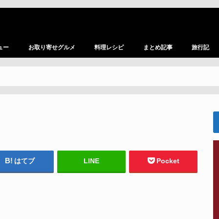
ュー
お取り寄せグルメ
料理レシピ
まとめ記事
旅行記
はてブ
LINE
Pocket