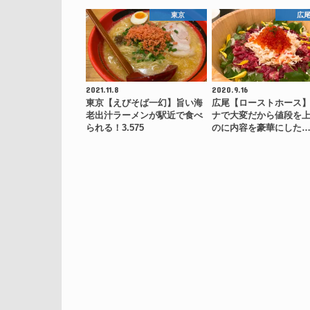
東京
広
2021.11.8
2020.9.16
東京【えびそば一幻】旨い海
広尾【ローストホース
老出汁ラーメンが駅近で食べ
ナで大変だから値段を
られる！3.575
のに内容を豪華にした