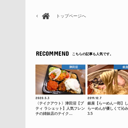
トップページへ
RECOMMEND
こちらの記事も人気です。
津田沼
銀
2020.5.3
2019.12.7
〈テイクアウト〉津田沼【プ
銀座【らーめん一郎】
ティ ラシェット】人気フレン
らーめんが優しくて沁
チの姉妹店のテイク…
3.5