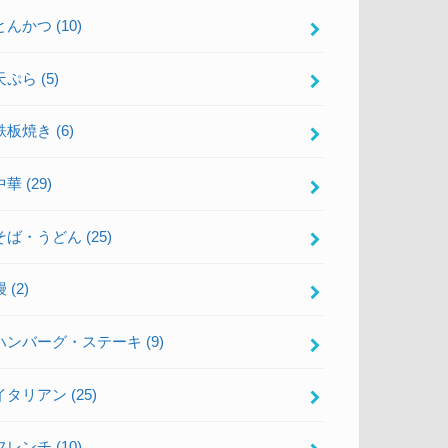
とんかつ
(10)
天ぷら
(5)
鉄板焼き
(6)
中華
(29)
そば・うどん
(25)
鰻
(2)
ハンバーグ・ステーキ
(9)
イタリアン
(25)
フレンチ
(10)