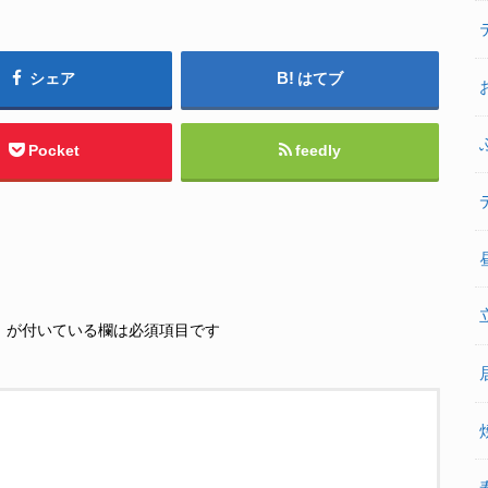
シェア
はてブ
Pocket
feedly
※
が付いている欄は必須項目です