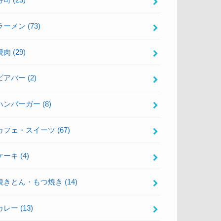
寿司
(23)
ラーメン
(73)
焼肉
(29)
ビアバー
(2)
ハンバーガー
(8)
カフェ・スイーツ
(67)
ケーキ
(4)
焼きとん・もつ焼き
(14)
カレー
(13)