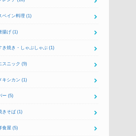
スペイン料理
(1)
唐揚げ
(1)
すき焼き・しゃぶしゃぶ
(1)
エスニック
(9)
メキシカン
(1)
バー
(5)
焼きそば
(1)
洋食屋
(5)