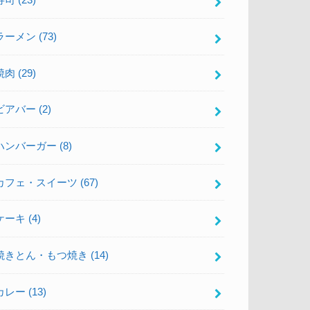
寿司
(23)
ラーメン
(73)
焼肉
(29)
ビアバー
(2)
ハンバーガー
(8)
カフェ・スイーツ
(67)
ケーキ
(4)
焼きとん・もつ焼き
(14)
カレー
(13)