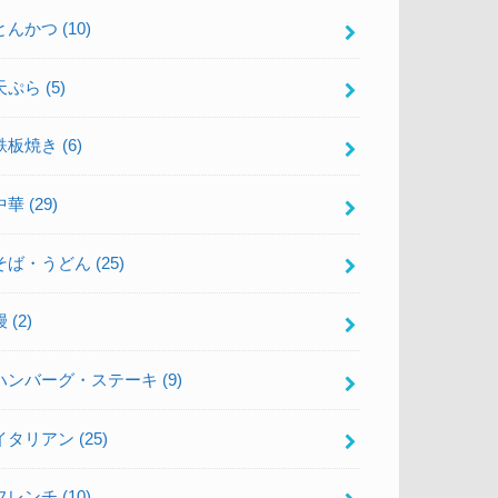
とんかつ
(10)
天ぷら
(5)
鉄板焼き
(6)
中華
(29)
そば・うどん
(25)
鰻
(2)
ハンバーグ・ステーキ
(9)
イタリアン
(25)
フレンチ
(10)