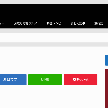
ュー
お取り寄せグルメ
料理レシピ
まとめ記事
旅行記
はてブ
LINE
Pocket