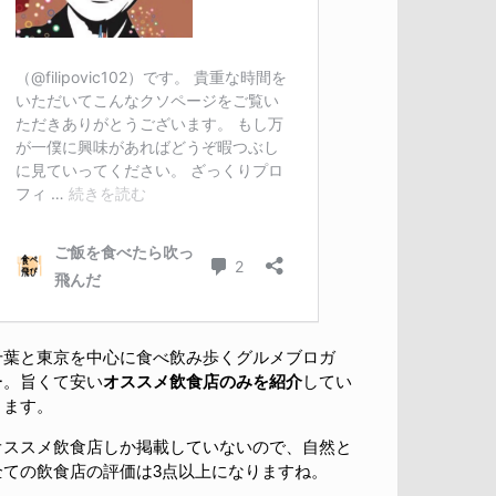
千葉と東京を中心に食べ飲み歩くグルメブロガ
ー。旨くて安い
オススメ飲食店のみを紹介
してい
きます。
オススメ飲食店しか掲載していないので、自然と
全ての飲食店の評価は3点以上になりますね。