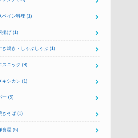
スペイン料理
(1)
唐揚げ
(1)
すき焼き・しゃぶしゃぶ
(1)
エスニック
(9)
メキシカン
(1)
バー
(5)
焼きそば
(1)
洋食屋
(5)