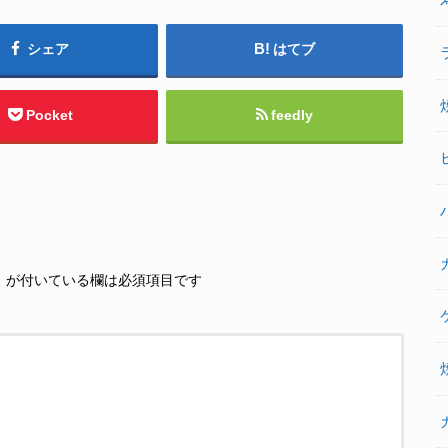
シェア
はてブ
Pocket
feedly
※
が付いている欄は必須項目です