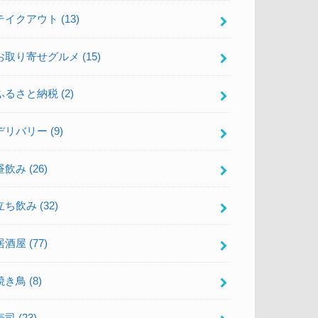
テイクアウト
(13)
お取り寄せグルメ
(15)
ふるさと納税
(2)
デリバリー
(9)
昼飲み
(26)
立ち飲み
(32)
居酒屋
(77)
焼き鳥
(8)