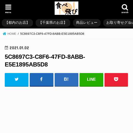
menu
search
【都内のお店】
【千葉県のお店】
商品レビュー
お取り寄せグル
HOME
5C8697C3-C8F6-47FD-8ABB-E5E1895AB5D8
2021.01.02
5C8697C3-C8F6-47FD-8ABB-
E5E1895AB5D8
LINE