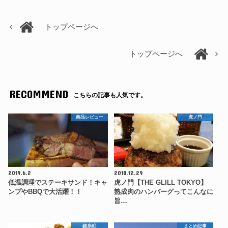
トップページへ
トップページへ
RECOMMEND
こちらの記事も人気です。
商品レビュー
虎ノ門
2019.6.2
2018.12.29
低温調理でステーキサンド！キャ
虎ノ門【THE GLILL TOKYO】
ンプやBBQで大活躍！！
熟成肉のハンバーグってこんなに
旨…
錦糸町
まとめ記事