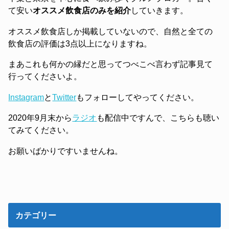
て安い
オススメ飲食店のみを紹介
していきます。
オススメ飲食店しか掲載していないので、自然と全ての
飲食店の評価は3点以上になりますね。
まあこれも何かの縁だと思ってつべこべ言わず記事見て
行ってくださいよ。
Instagram
と
Twitter
もフォローしてやってください。
2020年9月末から
ラジオ
も配信中ですんで、こちらも聴い
てみてください。
お願いばかりですいませんね。
カテゴリー