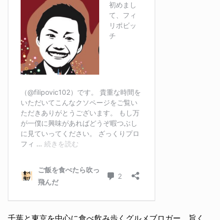
千葉と東京を中心に食べ飲み歩くグルメブロガー。旨く