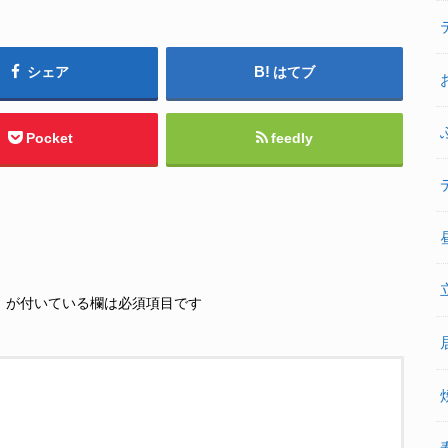
シェア
はてブ
Pocket
feedly
※
が付いている欄は必須項目です