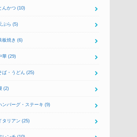
とんかつ
(10)
天ぷら
(5)
鉄板焼き
(6)
中華
(29)
そば・うどん
(25)
鰻
(2)
ハンバーグ・ステーキ
(9)
イタリアン
(25)
フレンチ
(10)