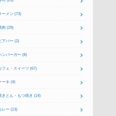
寿司
(23)
ラーメン
(73)
焼肉
(29)
ビアバー
(2)
ハンバーガー
(8)
カフェ・スイーツ
(67)
ケーキ
(4)
焼きとん・もつ焼き
(14)
カレー
(13)