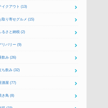
テイクアウト
(13)
お取り寄せグルメ
(15)
ふるさと納税
(2)
デリバリー
(9)
昼飲み
(26)
立ち飲み
(32)
居酒屋
(77)
焼き鳥
(8)