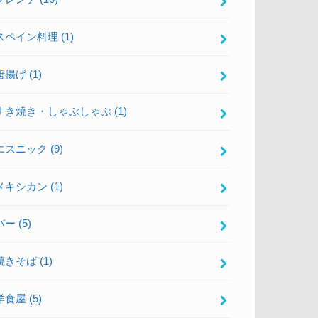
スペイン料理
(1)
唐揚げ
(1)
すき焼き・しゃぶしゃぶ
(1)
エスニック
(9)
メキシカン
(1)
バー
(5)
焼きそば
(1)
洋食屋
(5)