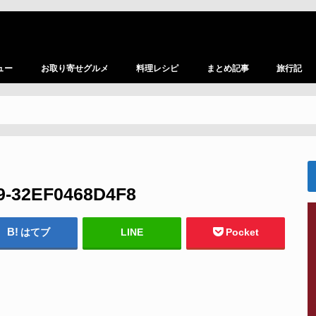
ュー
お取り寄せグルメ
料理レシピ
まとめ記事
旅行記
9-32EF0468D4F8
はてブ
LINE
Pocket