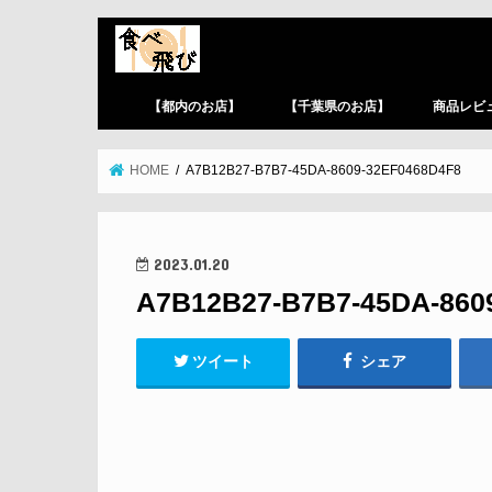
【都内のお店】
【千葉県のお店】
商品レビ
HOME
A7B12B27-B7B7-45DA-8609-32EF0468D4F8
2023.01.20
A7B12B27-B7B7-45DA-860
ツイート
シェア