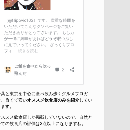
千葉と東京を中心に食べ飲み歩くグルメブロガ
ー。旨くて安い
オススメ飲食店のみを紹介
してい
きます。
オススメ飲食店しか掲載していないので、自然と
全ての飲食店の評価は3点以上になりますね。