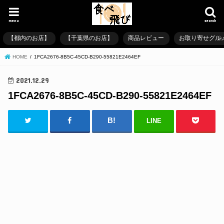
menu
search
【都内のお店】
【千葉県のお店】
商品レビュー
お取り寄せグル
HOME
1FCA2676-8B5C-45CD-B290-55821E2464EF
2021.12.29
1FCA2676-8B5C-45CD-B290-55821E2464EF
LINE