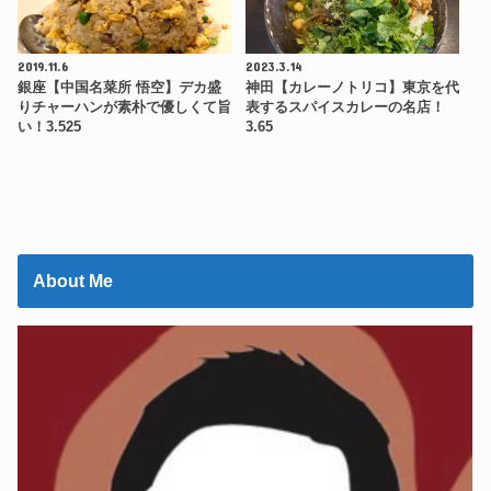
2019.11.6
2023.3.14
銀座【中国名菜所 悟空】デカ盛
神田【カレーノトリコ】東京を代
りチャーハンが素朴で優しくて旨
表するスパイスカレーの名店！
い！3.525
3.65
About Me