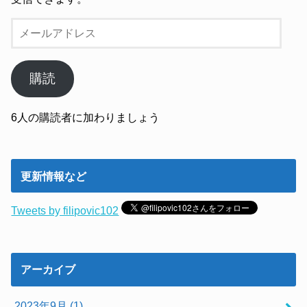
メ
ー
ル
ア
購読
ド
レ
6人の購読者に加わりましょう
ス
更新情報など
Tweets by filipovic102
アーカイブ
2023年9月 (1)