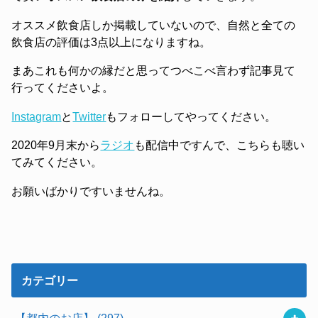
オススメ飲食店しか掲載していないので、自然と全ての
飲食店の評価は3点以上になりますね。
まあこれも何かの縁だと思ってつべこべ言わず記事見て
行ってくださいよ。
Instagram
と
Twitter
もフォローしてやってください。
2020年9月末から
ラジオ
も配信中ですんで、こちらも聴い
てみてください。
お願いばかりですいませんね。
カテゴリー
【都内のお店】
(297)