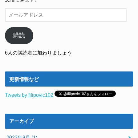
メ
ー
ル
ア
購読
ド
レ
6人の購読者に加わりましょう
ス
更新情報など
Tweets by filipovic102
アーカイブ
2023年9月 (1)