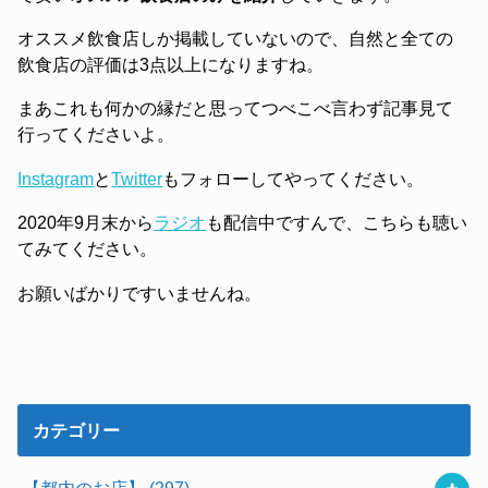
オススメ飲食店しか掲載していないので、自然と全ての
飲食店の評価は3点以上になりますね。
まあこれも何かの縁だと思ってつべこべ言わず記事見て
行ってくださいよ。
Instagram
と
Twitter
もフォローしてやってください。
2020年9月末から
ラジオ
も配信中ですんで、こちらも聴い
てみてください。
お願いばかりですいませんね。
カテゴリー
【都内のお店】
(297)