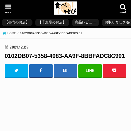
menu
search
【都内のお店】
【千葉県のお店】
商品レビュー
お取り寄せグル
HOME
0102DB07-5358-4083-AA9F-8BBFADC8C901
2021.12.29
0102DB07-5358-4083-AA9F-8BBFADC8C901
LINE