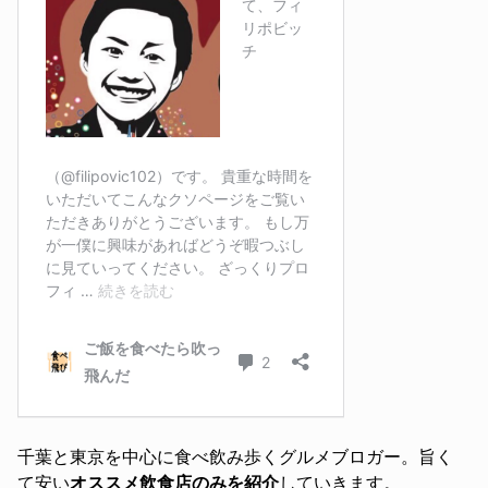
千葉と東京を中心に食べ飲み歩くグルメブロガー。旨く
て安い
オススメ飲食店のみを紹介
していきます。