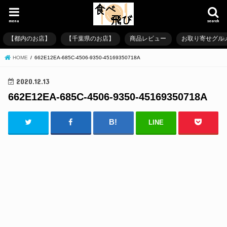
menu
search
【都内のお店】
【千葉県のお店】
商品レビュー
お取り寄せグル
HOME
662E12EA-685C-4506-9350-45169350718A
2020.12.13
662E12EA-685C-4506-9350-45169350718A
LINE