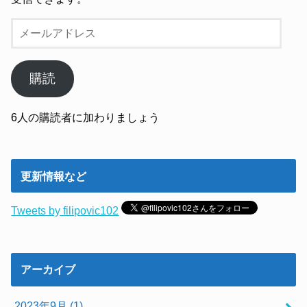
メ
ー
ル
ア
購読
ド
レ
6人の購読者に加わりましょう
ス
更新情報など
Tweets by filipovic102
アーカイブ
2023年9月 (1)