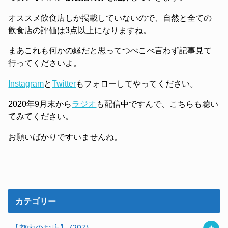
オススメ飲食店しか掲載していないので、自然と全ての
飲食店の評価は3点以上になりますね。
まあこれも何かの縁だと思ってつべこべ言わず記事見て
行ってくださいよ。
Instagram
と
Twitter
もフォローしてやってください。
2020年9月末から
ラジオ
も配信中ですんで、こちらも聴い
てみてください。
お願いばかりですいませんね。
カテゴリー
【都内のお店】
(297)