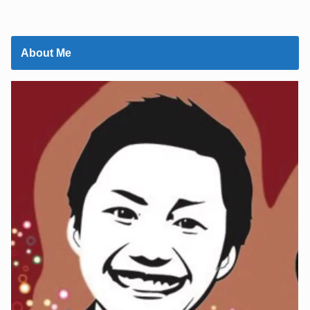
About Me