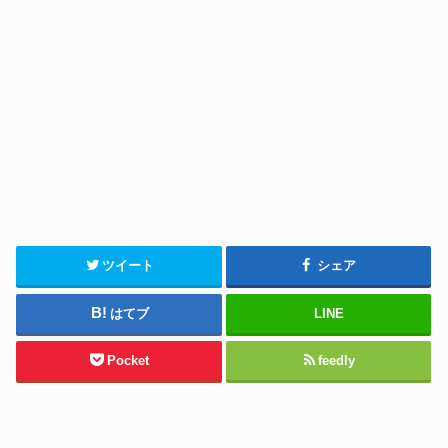
ツイート
シェア
はてブ
LINE
Pocket
feedly