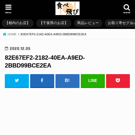
menu
search
【都内のお店】
【千葉県のお店】
商品レビュー
お取り寄せグル
HOME
82E67EF2-2182-40EA-A9ED-2BBD99BCE2EA
2020.12.05
82E67EF2-2182-40EA-A9ED-
2BBD99BCE2EA
LINE