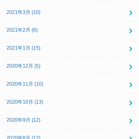
2021年3月 (10)
2021年2月 (6)
2021年1月 (15)
2020年12月 (5)
2020年11月 (10)
2020年10月 (13)
2020年9月 (12)
2020年8月 (12)