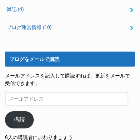
雑記
(4)
ブログ運営情報
(10)
ブログをメールで購読
メールアドレスを記入して購読すれば、更新をメールで
受信できます。
メ
ー
ル
ア
購読
ド
レ
6人の購読者に加わりましょう