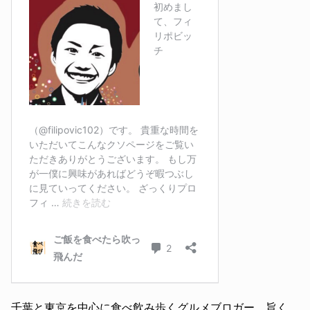
千葉と東京を中心に食べ飲み歩くグルメブロガー。旨く