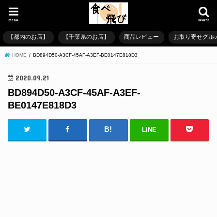
menu
search
【都内のお店】
【千葉県のお店】
商品レビュー
お取り寄せグル
HOME
BD894D50-A3CF-45AF-A3EF-BE0147E818D3
2020.09.21
BD894D50-A3CF-45AF-A3EF-
BE0147E818D3
LINE