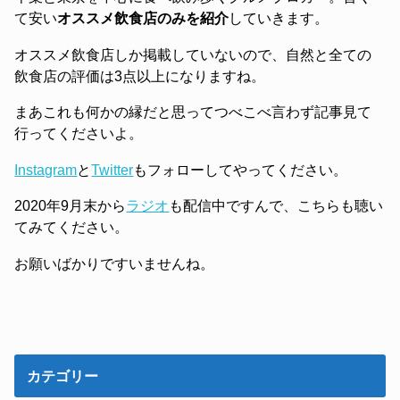
て安い
オススメ飲食店のみを紹介
していきます。
オススメ飲食店しか掲載していないので、自然と全ての
飲食店の評価は3点以上になりますね。
まあこれも何かの縁だと思ってつべこべ言わず記事見て
行ってくださいよ。
Instagram
と
Twitter
もフォローしてやってください。
2020年9月末から
ラジオ
も配信中ですんで、こちらも聴い
てみてください。
お願いばかりですいませんね。
カテゴリー