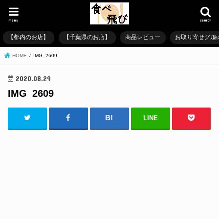
menu
search
【都内のお店】
【千葉県のお店】
商品レビュー
お取り寄せグル
HOME
IMG_2609
2020.08.29
IMG_2609
LINE