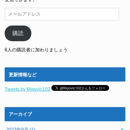
メ
ー
ル
ア
購読
ド
レ
6人の購読者に加わりましょう
ス
更新情報など
Tweets by filipovic102
アーカイブ
2023年9月 (1)