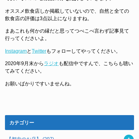
オススメ飲食店しか掲載していないので、自然と全ての
飲食店の評価は3点以上になりますね。
まあこれも何かの縁だと思ってつべこべ言わず記事見て
行ってくださいよ。
Instagram
と
Twitter
もフォローしてやってください。
2020年9月末から
ラジオ
も配信中ですんで、こちらも聴い
てみてください。
お願いばかりですいませんね。
カテゴリー
【都内のお店】
(297)