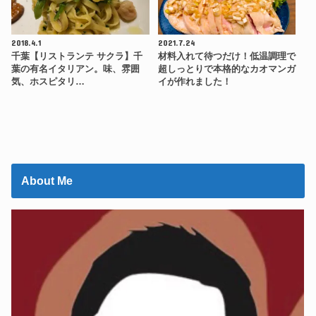
2018.4.1
2021.7.24
千葉【リストランテ サクラ】千
材料入れて待つだけ！低温調理で
葉の有名イタリアン。味、雰囲
超しっとりで本格的なカオマンガ
気、ホスピタリ…
イが作れました！
About Me