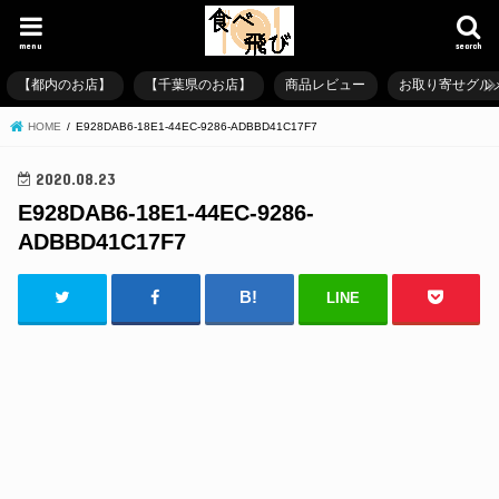
menu
search
【都内のお店】
【千葉県のお店】
商品レビュー
お取り寄せグル
HOME
E928DAB6-18E1-44EC-9286-ADBBD41C17F7
2020.08.23
E928DAB6-18E1-44EC-9286-
ADBBD41C17F7
LINE