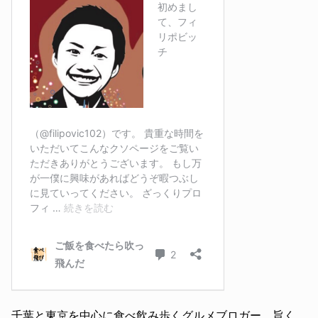
千葉と東京を中心に食べ飲み歩くグルメブロガー。旨く