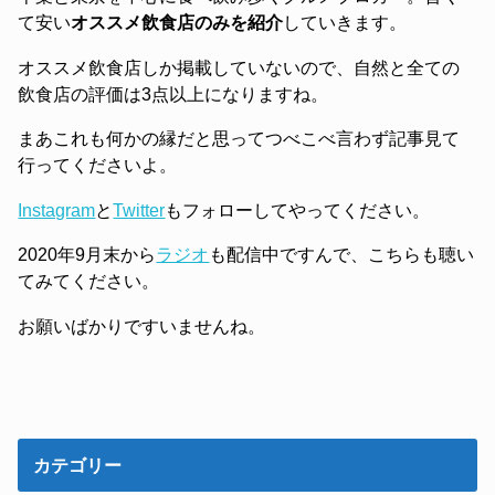
て安い
オススメ飲食店のみを紹介
していきます。
オススメ飲食店しか掲載していないので、自然と全ての
飲食店の評価は3点以上になりますね。
まあこれも何かの縁だと思ってつべこべ言わず記事見て
行ってくださいよ。
Instagram
と
Twitter
もフォローしてやってください。
2020年9月末から
ラジオ
も配信中ですんで、こちらも聴い
てみてください。
お願いばかりですいませんね。
カテゴリー