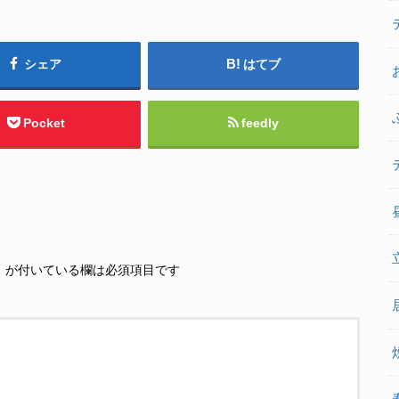
シェア
はてブ
Pocket
feedly
※
が付いている欄は必須項目です