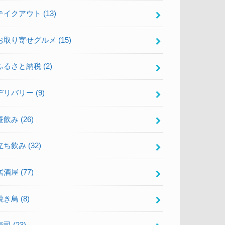
テイクアウト
(13)
お取り寄せグルメ
(15)
ふるさと納税
(2)
デリバリー
(9)
昼飲み
(26)
立ち飲み
(32)
居酒屋
(77)
焼き鳥
(8)