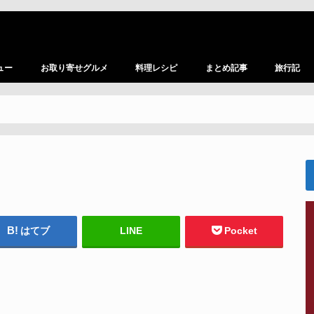
ュー
お取り寄せグルメ
料理レシピ
まとめ記事
旅行記
はてブ
LINE
Pocket