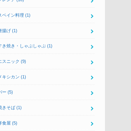
スペイン料理
(1)
唐揚げ
(1)
すき焼き・しゃぶしゃぶ
(1)
エスニック
(9)
メキシカン
(1)
バー
(5)
焼きそば
(1)
洋食屋
(5)