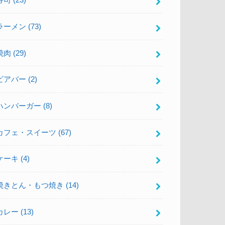
寿司
(23)
ラーメン
(73)
焼肉
(29)
ビアバー
(2)
ハンバーガー
(8)
カフェ・スイーツ
(67)
ケーキ
(4)
焼きとん・もつ焼き
(14)
カレー
(13)