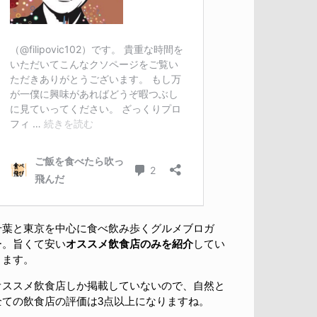
千葉と東京を中心に食べ飲み歩くグルメブロガ
ー。旨くて安い
オススメ飲食店のみを紹介
してい
きます。
オススメ飲食店しか掲載していないので、自然と
全ての飲食店の評価は3点以上になりますね。