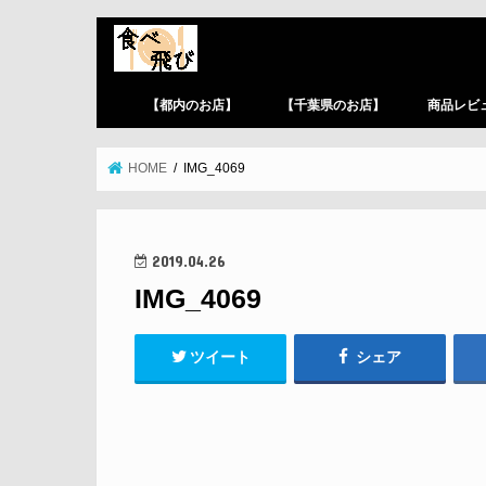
【都内のお店】
【千葉県のお店】
商品レビ
HOME
IMG_4069
2019.04.26
IMG_4069
ツイート
シェア