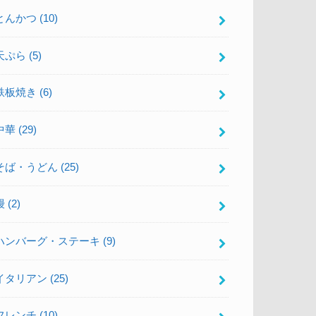
とんかつ
(10)
天ぷら
(5)
鉄板焼き
(6)
中華
(29)
そば・うどん
(25)
鰻
(2)
ハンバーグ・ステーキ
(9)
イタリアン
(25)
フレンチ
(10)