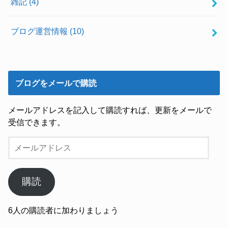
雑記
(4)
ブログ運営情報
(10)
ブログをメールで購読
メールアドレスを記入して購読すれば、更新をメールで
受信できます。
メ
ー
ル
ア
購読
ド
レ
6人の購読者に加わりましょう
ス