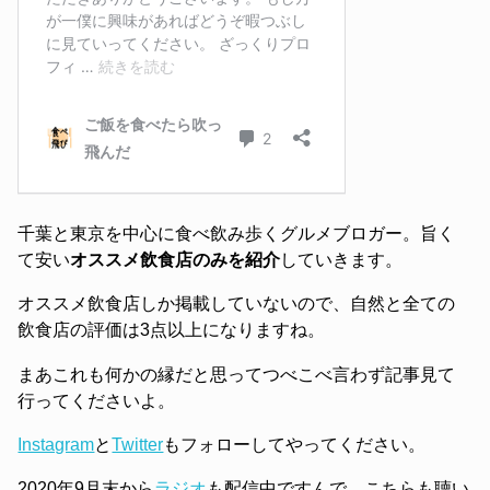
千葉と東京を中心に食べ飲み歩くグルメブロガー。旨く
て安い
オススメ飲食店のみを紹介
していきます。
オススメ飲食店しか掲載していないので、自然と全ての
飲食店の評価は3点以上になりますね。
まあこれも何かの縁だと思ってつべこべ言わず記事見て
行ってくださいよ。
Instagram
と
Twitter
もフォローしてやってください。
2020年9月末から
ラジオ
も配信中ですんで、こちらも聴い