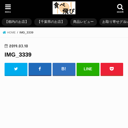
menu
search
【都内のお店】
【千葉県のお店】
商品レビュー
お取り寄せグル
HOME
IMG_3339
2019.03.10
IMG_3339
LINE