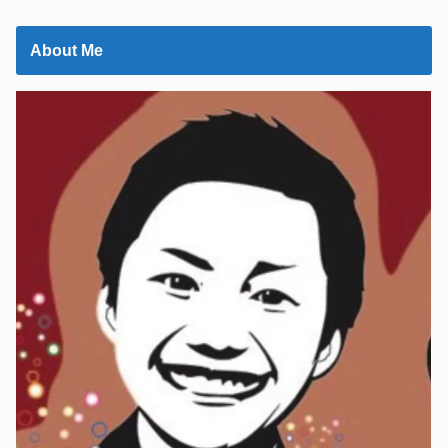
About Me