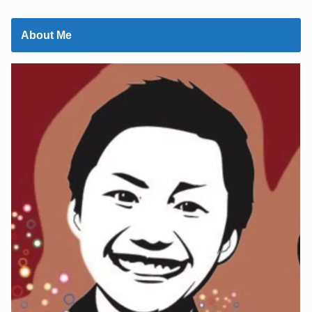
About Me