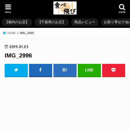
menu
search
【都内のお店】
【千葉県のお店】
商品レビュー
お取り寄せグル
HOME
IMG_2996
2019.01.23
IMG_2996
LINE