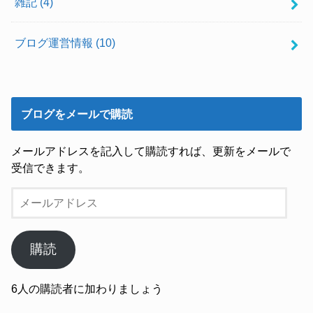
雑記
(4)
ブログ運営情報
(10)
ブログをメールで購読
メールアドレスを記入して購読すれば、更新をメールで
受信できます。
メ
ー
ル
ア
購読
ド
レ
6人の購読者に加わりましょう
ス