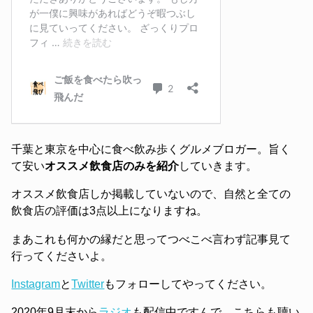
千葉と東京を中心に食べ飲み歩くグルメブロガー。旨く
て安い
オススメ飲食店のみを紹介
していきます。
オススメ飲食店しか掲載していないので、自然と全ての
飲食店の評価は3点以上になりますね。
まあこれも何かの縁だと思ってつべこべ言わず記事見て
行ってくださいよ。
Instagram
と
Twitter
もフォローしてやってください。
2020年9月末から
ラジオ
も配信中ですんで、こちらも聴い