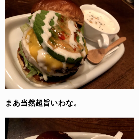
まあ当然超旨いわな。