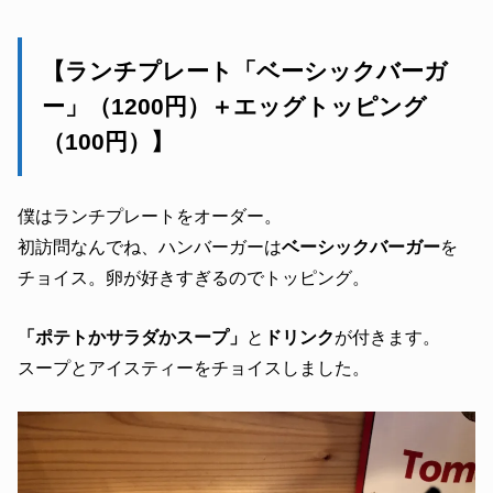
【ランチプレート「ベーシックバーガ
ー」（1200円）＋エッグトッピング
（100円）】
僕はランチプレートをオーダー。
初訪問なんでね、ハンバーガーは
ベーシックバーガー
を
チョイス。卵が好きすぎるのでトッピング。
「ポテトかサラダかスープ」
と
ドリンク
が付きます。
スープとアイスティーをチョイスしました。