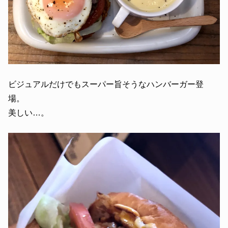
ビジュアルだけでもスーパー旨そうなハンバーガー登
場。
美しい…。