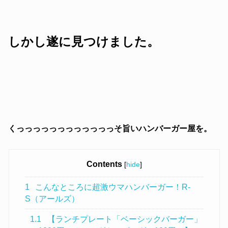
しかし遂に見つけました。
くっっっっっっっっっっっっそ旨いハンバーガー屋を。
Contents
[
hide
]
1
こんなところに超激ウマハンバーガー！R-
S（アールズ）
1.1
【ランチプレート「ベーシックバーガー」