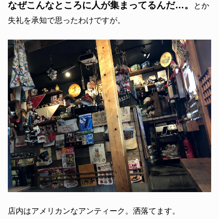
なぜこんなところに人が集まってるんだ…。
とか
失礼を承知で思ったわけですが。
店内はアメリカンなアンティーク。洒落てます。