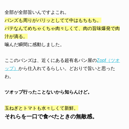
全部が全部旨いんですよこれ。
バンズも周りがパリッとしてて中はもちもち。
パテなんてめちゃくちゃ肉々しくて、肉の旨味爆発で肉
汁が滴る。
噛んだ瞬間に感動しました。
ここのバンズは、近くにある超有名パン屋の
Zopf（ツオ
ップ）
から仕入れてるらしい。どおりで旨いと思った
わ。
ツオップ行ったことないから知らんけど。
玉ねぎとトマトも水々しくて新鮮。
それらを一口で食べたときの無敵感。