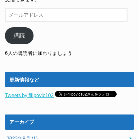
メ
ー
ル
ア
購読
ド
レ
6人の購読者に加わりましょう
ス
更新情報など
Tweets by filipovic102
アーカイブ
2023年9月 (1)