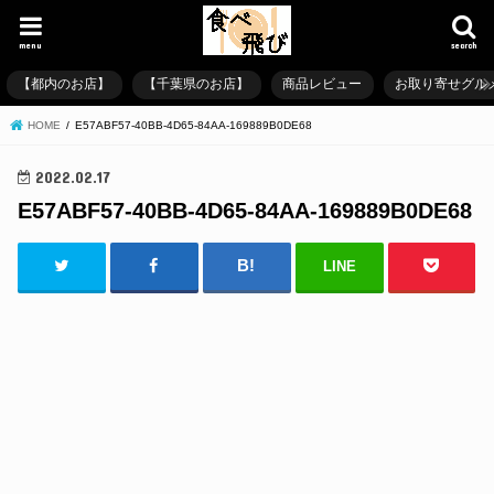
menu
search
【都内のお店】
【千葉県のお店】
商品レビュー
お取り寄せグル
HOME
E57ABF57-40BB-4D65-84AA-169889B0DE68
2022.02.17
E57ABF57-40BB-4D65-84AA-169889B0DE68
LINE