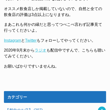
オススメ飲食店しか掲載していないので、自然と全ての
飲食店の評価は3点以上になりますね。
まあこれも何かの縁だと思ってつべこべ言わず記事見て
行ってくださいよ。
Instagram
と
Twitter
もフォローしてやってください。
2020年9月末から
ラジオ
も配信中ですんで、こちらも聴い
てみてください。
お願いばかりですいませんね。
カテゴリー
【都内のお店】
(297)