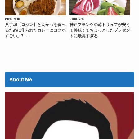
2019.9.10
2018.3.19
八丁堀【ロダン】とんかつを食べ
神戸フランツの苺トリュフが安く
るために作られたカレーはコクが
て美味くてちょっとしたプレゼン
すごい。3.…
トに最高すぎる
About Me