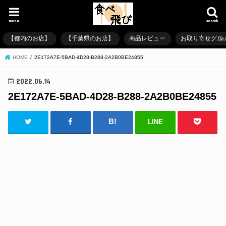
menu
search
【都内のお店】
【千葉県のお店】
商品レビュー
お取り寄せグル
HOME
2E172A7E-5BAD-4D28-B288-2A2B0BE24855
2022.06.14
2E172A7E-5BAD-4D28-B288-2A2B0BE24855
LINE