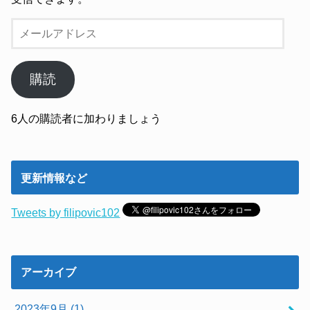
メ
ー
ル
ア
購読
ド
レ
6人の購読者に加わりましょう
ス
更新情報など
Tweets by filipovic102
アーカイブ
2023年9月 (1)