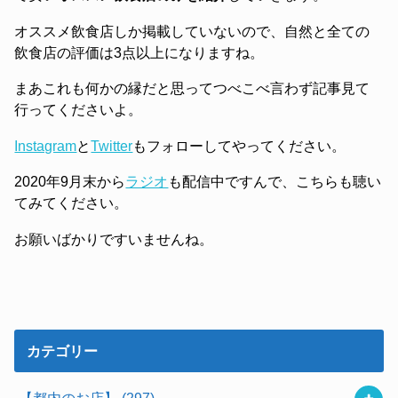
オススメ飲食店しか掲載していないので、自然と全ての
飲食店の評価は3点以上になりますね。
まあこれも何かの縁だと思ってつべこべ言わず記事見て
行ってくださいよ。
Instagram
と
Twitter
もフォローしてやってください。
2020年9月末から
ラジオ
も配信中ですんで、こちらも聴い
てみてください。
お願いばかりですいませんね。
カテゴリー
【都内のお店】
(297)