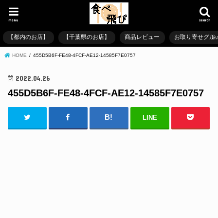
menu
search
【都内のお店】
【千葉県のお店】
商品レビュー
お取り寄せグル
HOME
455D5B6F-FE48-4FCF-AE12-14585F7E0757
2022.04.26
455D5B6F-FE48-4FCF-AE12-14585F7E0757
LINE