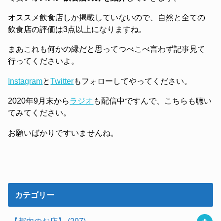
オススメ飲食店しか掲載していないので、自然と全ての
飲食店の評価は3点以上になりますね。
まあこれも何かの縁だと思ってつべこべ言わず記事見て
行ってくださいよ。
Instagram
と
Twitter
もフォローしてやってください。
2020年9月末から
ラジオ
も配信中ですんで、こちらも聴い
てみてください。
お願いばかりですいませんね。
カテゴリー
【都内のお店】
(297)