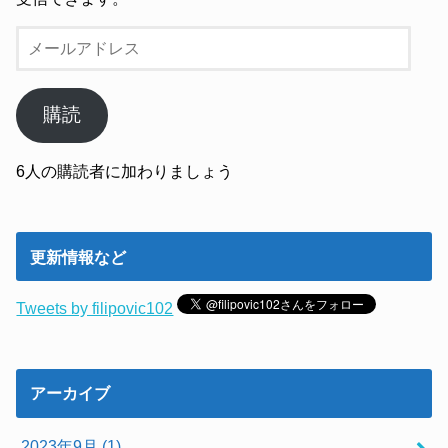
メ
ー
ル
ア
購読
ド
レ
6人の購読者に加わりましょう
ス
更新情報など
Tweets by filipovic102
アーカイブ
2023年9月 (1)