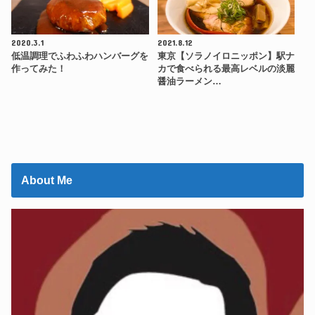
2020.3.1
2021.8.12
低温調理でふわふわハンバーグを
東京【ソラノイロニッポン】駅ナ
作ってみた！
カで食べられる最高レベルの淡麗
醤油ラーメン…
About Me