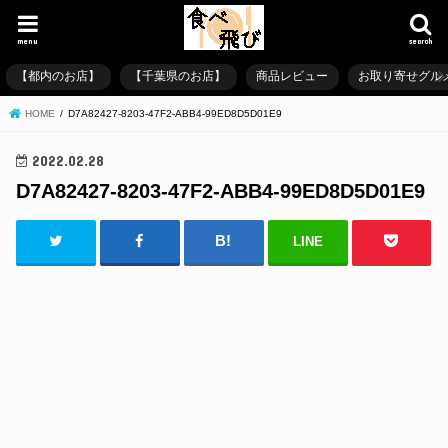
menu
search
【都内のお店】
【千葉県のお店】
商品レビュー
お取り寄せグル
HOME
D7A82427-8203-47F2-ABB4-99ED8D5D01E9
2022.02.28
D7A82427-8203-47F2-ABB4-99ED8D5D01E9
LINE