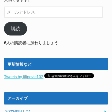
メ
ー
ル
ア
購読
ド
レ
6人の購読者に加わりましょう
ス
更新情報など
Tweets by filipovic102
アーカイブ
2023年9月 (1)