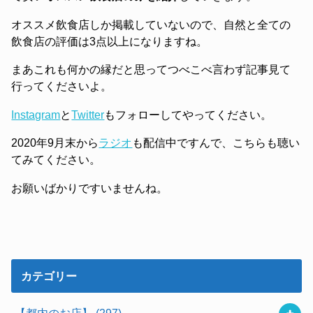
オススメ飲食店しか掲載していないので、自然と全ての
飲食店の評価は3点以上になりますね。
まあこれも何かの縁だと思ってつべこべ言わず記事見て
行ってくださいよ。
Instagram
と
Twitter
もフォローしてやってください。
2020年9月末から
ラジオ
も配信中ですんで、こちらも聴い
てみてください。
お願いばかりですいませんね。
カテゴリー
【都内のお店】
(297)