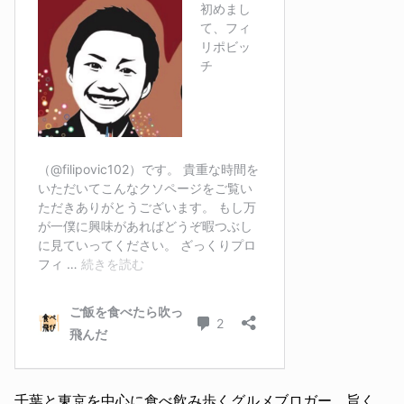
千葉と東京を中心に食べ飲み歩くグルメブロガー。旨く