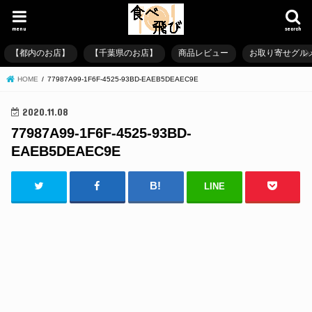
menu
search
【都内のお店】
【千葉県のお店】
商品レビュー
お取り寄せグル
HOME
77987A99-1F6F-4525-93BD-EAEB5DEAEC9E
2020.11.08
77987A99-1F6F-4525-93BD-
EAEB5DEAEC9E
LINE