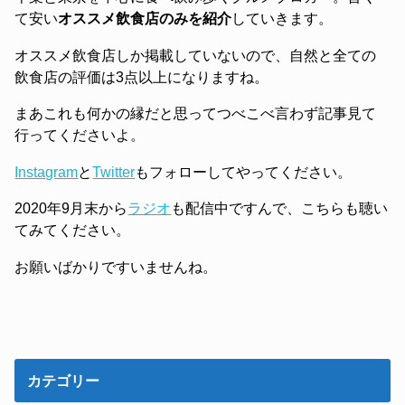
て安い
オススメ飲食店のみを紹介
していきます。
オススメ飲食店しか掲載していないので、自然と全ての
飲食店の評価は3点以上になりますね。
まあこれも何かの縁だと思ってつべこべ言わず記事見て
行ってくださいよ。
Instagram
と
Twitter
もフォローしてやってください。
2020年9月末から
ラジオ
も配信中ですんで、こちらも聴い
てみてください。
お願いばかりですいませんね。
カテゴリー