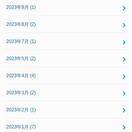
2023年9月 (1)
2023年8月 (2)
2023年7月 (1)
2023年5月 (2)
2023年4月 (4)
2023年3月 (2)
2023年2月 (1)
2023年1月 (7)