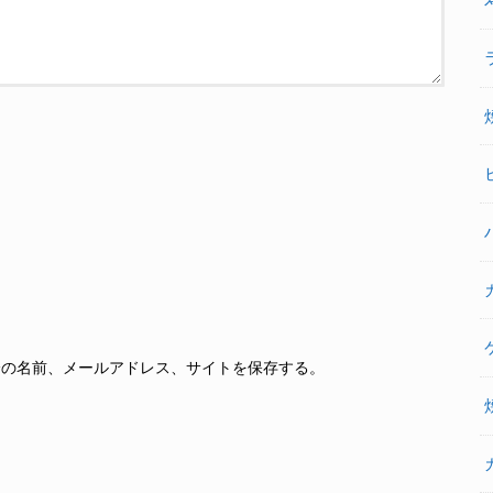
分の名前、メールアドレス、サイトを保存する。