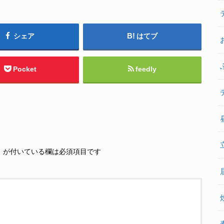
シェア
はてブ
Pocket
feedly
※
が付いている欄は必須項目です