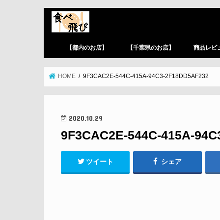
【都内のお店】
【千葉県のお店】
商品レビ
HOME
9F3CAC2E-544C-415A-94C3-2F18DD5AF232
2020.10.29
9F3CAC2E-544C-415A-94C
ツイート
シェア