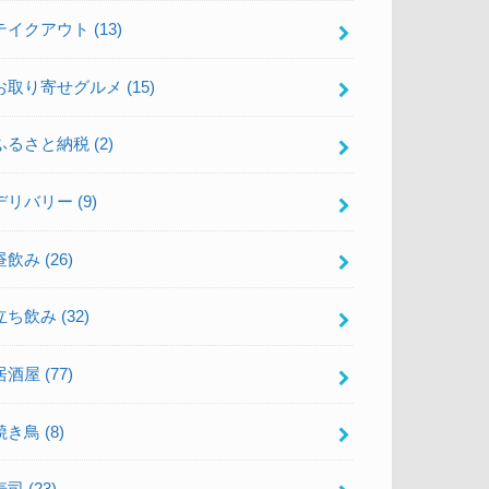
テイクアウト
(13)
お取り寄せグルメ
(15)
ふるさと納税
(2)
デリバリー
(9)
昼飲み
(26)
立ち飲み
(32)
居酒屋
(77)
焼き鳥
(8)