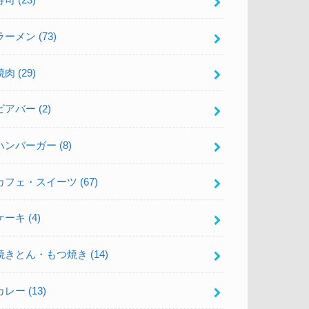
寿司
(23)
ラーメン
(73)
焼肉
(29)
ビアバー
(2)
ハンバーガー
(8)
カフェ・スイーツ
(67)
ケーキ
(4)
焼きとん・もつ焼き
(14)
カレー
(13)