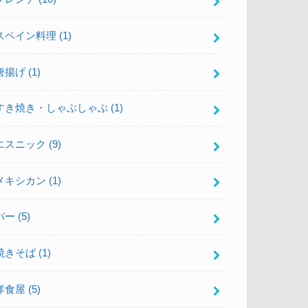
スペイン料理
(1)
唐揚げ
(1)
すき焼き・しゃぶしゃぶ
(1)
エスニック
(9)
メキシカン
(1)
バー
(5)
焼きそば
(1)
洋食屋
(5)