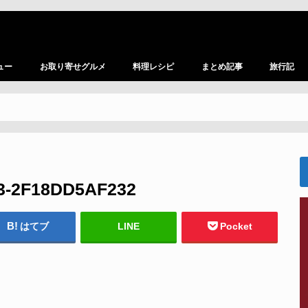
ュー
お取り寄せグルメ
料理レシピ
まとめ記事
旅行記
3-2F18DD5AF232
はてブ
LINE
Pocket