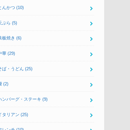
とんかつ
(10)
天ぷら
(5)
鉄板焼き
(6)
中華
(29)
そば・うどん
(25)
鰻
(2)
ハンバーグ・ステーキ
(9)
イタリアン
(25)
フレンチ
(10)