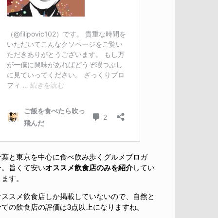
千葉と東京を中心に食べ飲み歩くグルメブロガ
ー。旨くて安い
オススメ飲食店のみを紹介
してい
きます。
オススメ飲食店しか掲載していないので、自然と
全ての飲食店の評価は3点以上になりますね。