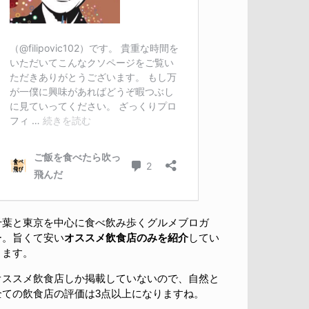
千葉と東京を中心に食べ飲み歩くグルメブロガ
ー。旨くて安い
オススメ飲食店のみを紹介
してい
きます。
オススメ飲食店しか掲載していないので、自然と
全ての飲食店の評価は3点以上になりますね。