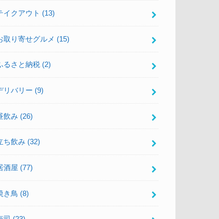
テイクアウト
(13)
お取り寄せグルメ
(15)
ふるさと納税
(2)
デリバリー
(9)
昼飲み
(26)
立ち飲み
(32)
居酒屋
(77)
焼き鳥
(8)