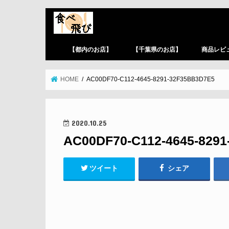
【都内のお店】
【千葉県のお店】
商品レビ
HOME
AC00DF70-C112-4645-8291-32F35BB3D7E5
2020.10.25
AC00DF70-C112-4645-829
ツイート
シェア