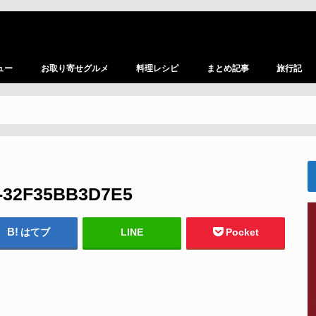
ュー
お取り寄せグルメ
料理レシピ
まとめ記事
旅行記
1-32F35BB3D7E5
はてブ
LINE
Pocket