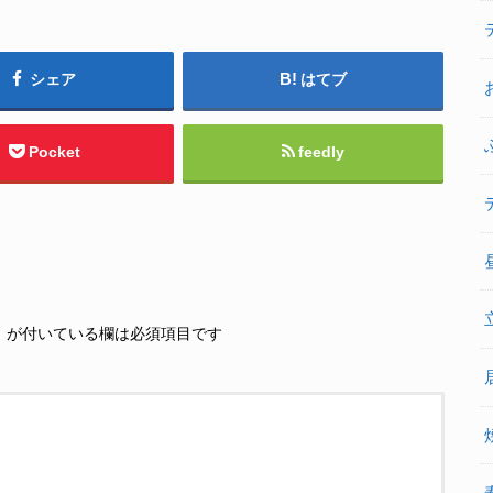
シェア
はてブ
Pocket
feedly
※
が付いている欄は必須項目です