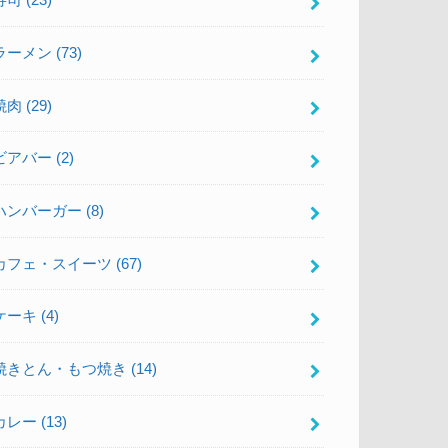
寿司
(23)
ラーメン
(73)
焼肉
(29)
ビアバー
(2)
ハンバーガー
(8)
カフェ・スイーツ
(67)
ケーキ
(4)
焼きとん・もつ焼き
(14)
カレー
(13)