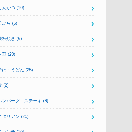
とんかつ
(10)
天ぷら
(5)
鉄板焼き
(6)
中華
(29)
そば・うどん
(25)
鰻
(2)
ハンバーグ・ステーキ
(9)
イタリアン
(25)
フレンチ
(10)