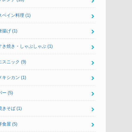
スペイン料理
(1)
唐揚げ
(1)
すき焼き・しゃぶしゃぶ
(1)
エスニック
(9)
メキシカン
(1)
バー
(5)
焼きそば
(1)
洋食屋
(5)