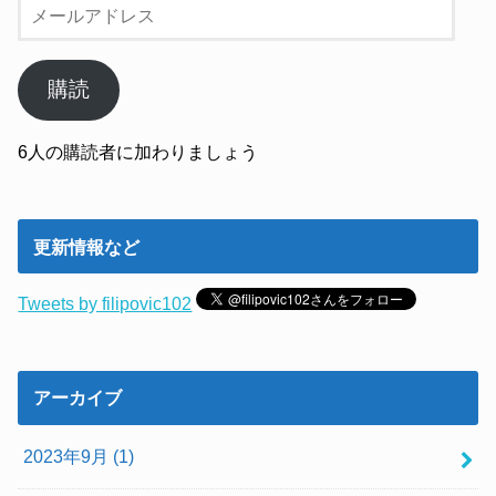
メ
ー
ル
ア
購読
ド
レ
6人の購読者に加わりましょう
ス
更新情報など
Tweets by filipovic102
アーカイブ
2023年9月 (1)