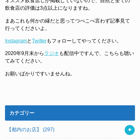
オススメ飲食店しか掲載していないので、自然と全ての
飲食店の評価は3点以上になりますね。
まあこれも何かの縁だと思ってつべこべ言わず記事見て
行ってくださいよ。
Instagram
と
Twitter
もフォローしてやってください。
2020年9月末から
ラジオ
も配信中ですんで、こちらも聴い
てみてください。
お願いばかりですいませんね。
カテゴリー
【都内のお店】
(297)