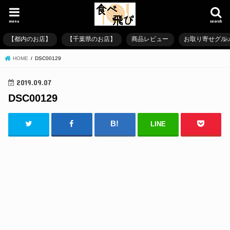
menu
search
【都内のお店】
【千葉県のお店】
商品レビュー
お取り寄せグル
HOME
DSC00129
2019.09.07
DSC00129
LINE