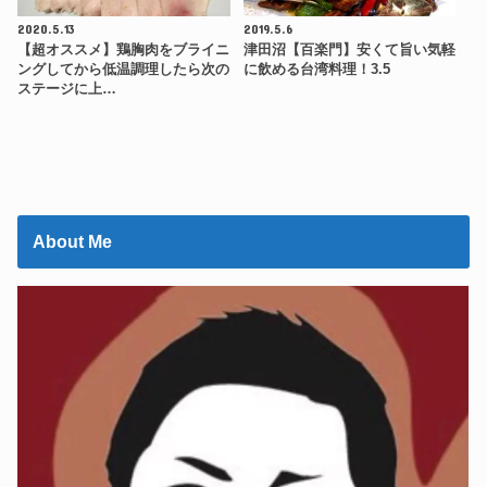
2020.5.13
2019.5.6
【超オススメ】鶏胸肉をブライニ
津田沼【百楽門】安くて旨い気軽
ングしてから低温調理したら次の
に飲める台湾料理！3.5
ステージに上…
About Me