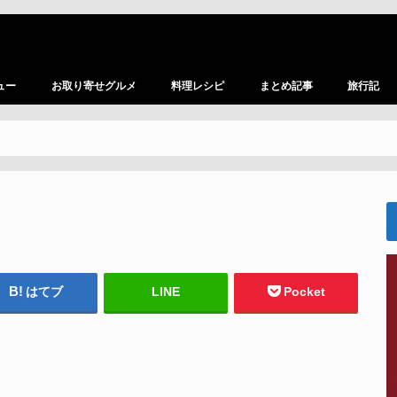
ュー
お取り寄せグルメ
料理レシピ
まとめ記事
旅行記
はてブ
LINE
Pocket