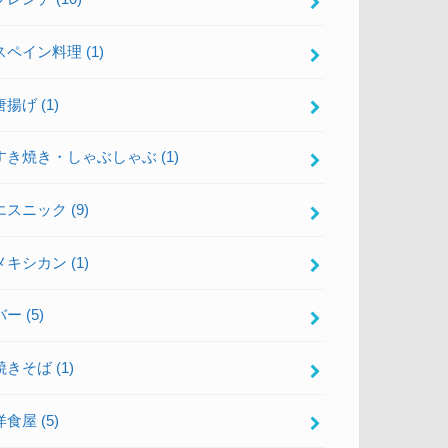
スペイン料理
(1)
唐揚げ
(1)
すき焼き・しゃぶしゃぶ
(1)
エスニック
(9)
メキシカン
(1)
バー
(5)
焼きそば
(1)
洋食屋
(5)