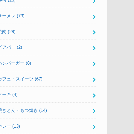
寿司
(23)
ラーメン
(73)
焼肉
(29)
ビアバー
(2)
ハンバーガー
(8)
カフェ・スイーツ
(67)
ケーキ
(4)
焼きとん・もつ焼き
(14)
カレー
(13)