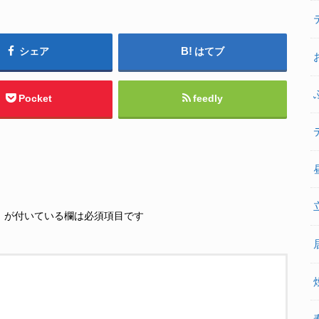
シェア
はてブ
Pocket
feedly
※
が付いている欄は必須項目です