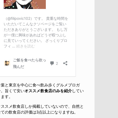
千葉と東京を中心に食べ飲み歩くグルメブロガ
ー。旨くて安い
オススメ飲食店のみを紹介
してい
きます。
オススメ飲食店しか掲載していないので、自然と
全ての飲食店の評価は3点以上になりますね。