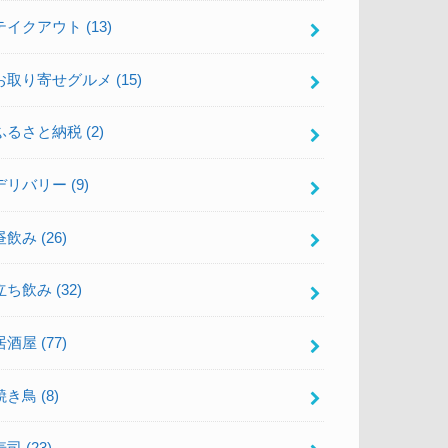
テイクアウト
(13)
お取り寄せグルメ
(15)
ふるさと納税
(2)
デリバリー
(9)
昼飲み
(26)
立ち飲み
(32)
居酒屋
(77)
焼き鳥
(8)