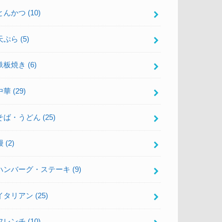
とんかつ
(10)
天ぷら
(5)
鉄板焼き
(6)
中華
(29)
そば・うどん
(25)
鰻
(2)
ハンバーグ・ステーキ
(9)
イタリアン
(25)
フレンチ
(10)