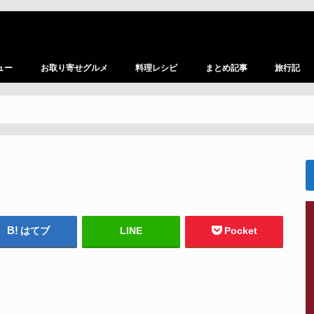
ュー
お取り寄せグルメ
料理レシピ
まとめ記事
旅行記
はてブ
LINE
Pocket