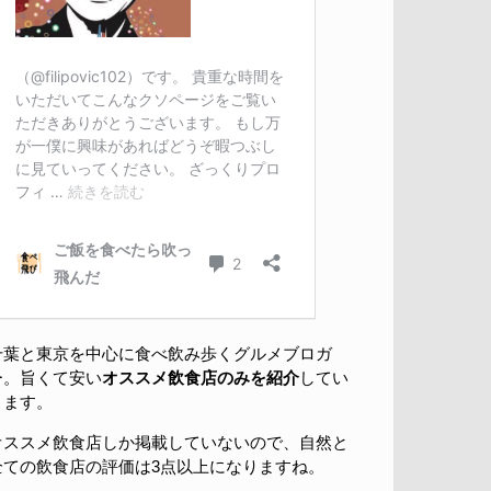
千葉と東京を中心に食べ飲み歩くグルメブロガ
ー。旨くて安い
オススメ飲食店のみを紹介
してい
きます。
オススメ飲食店しか掲載していないので、自然と
全ての飲食店の評価は3点以上になりますね。