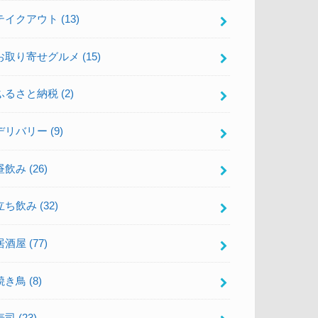
テイクアウト
(13)
お取り寄せグルメ
(15)
ふるさと納税
(2)
デリバリー
(9)
昼飲み
(26)
立ち飲み
(32)
居酒屋
(77)
焼き鳥
(8)