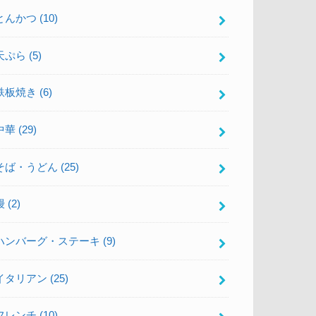
とんかつ
(10)
天ぷら
(5)
鉄板焼き
(6)
中華
(29)
そば・うどん
(25)
鰻
(2)
ハンバーグ・ステーキ
(9)
イタリアン
(25)
フレンチ
(10)