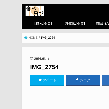
【都内のお店】
【千葉県のお店】
商品レビ
HOME
IMG_2754
2019.01.14
IMG_2754
ツイート
シェア