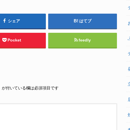
シェア
はてブ
Pocket
feedly
※
が付いている欄は必須項目です