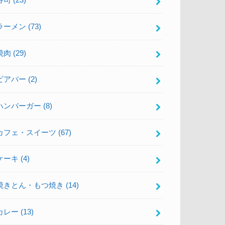
寿司
(23)
ラーメン
(73)
焼肉
(29)
ビアバー
(2)
ハンバーガー
(8)
カフェ・スイーツ
(67)
ケーキ
(4)
焼きとん・もつ焼き
(14)
カレー
(13)