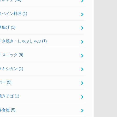
スペイン料理
(1)
唐揚げ
(1)
すき焼き・しゃぶしゃぶ
(1)
エスニック
(9)
メキシカン
(1)
バー
(5)
焼きそば
(1)
洋食屋
(5)