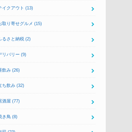
テイクアウト
(13)
お取り寄せグルメ
(15)
ふるさと納税
(2)
デリバリー
(9)
昼飲み
(26)
立ち飲み
(32)
居酒屋
(77)
焼き鳥
(8)