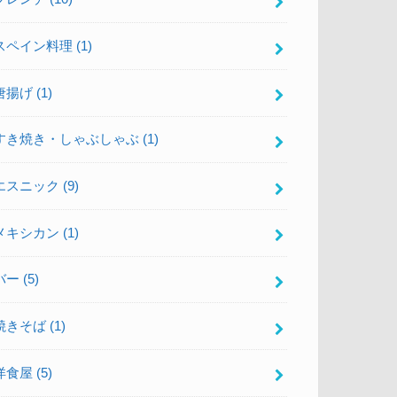
スペイン料理
(1)
唐揚げ
(1)
すき焼き・しゃぶしゃぶ
(1)
エスニック
(9)
メキシカン
(1)
バー
(5)
焼きそば
(1)
洋食屋
(5)