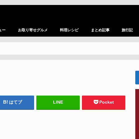
ュー
お取り寄せグルメ
料理レシピ
まとめ記事
旅行記
はてブ
LINE
Pocket