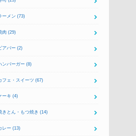
寿司
(23)
ラーメン
(73)
焼肉
(29)
ビアバー
(2)
ハンバーガー
(8)
カフェ・スイーツ
(67)
ケーキ
(4)
焼きとん・もつ焼き
(14)
カレー
(13)