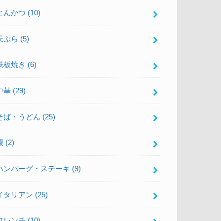
とんかつ
(10)
天ぷら
(5)
鉄板焼き
(6)
中華
(29)
そば・うどん
(25)
鰻
(2)
ハンバーグ・ステーキ
(9)
イタリアン
(25)
フレンチ
(10)