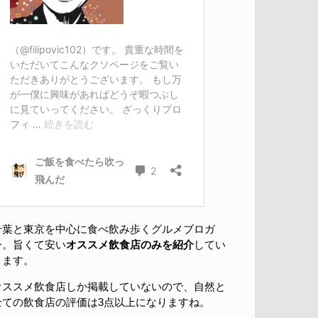
千葉と東京を中心に食べ飲み歩くグルメブロガ
ー。旨くて安い
オススメ飲食店のみを紹介
してい
きます。
オススメ飲食店しか掲載していないので、自然と
全ての飲食店の評価は3点以上になりますね。