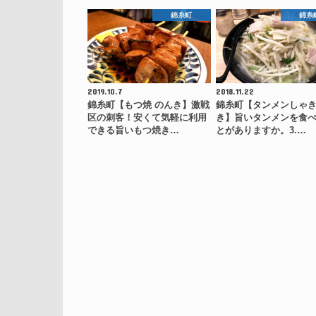
錦糸町
錦糸
2019.10.7
2018.11.22
錦糸町【もつ焼 のんき】激戦
錦糸町【タンメンしゃ
区の刺客！安くて気軽に利用
き】旨いタンメンを食
できる旨いもつ焼き…
とがありますか。3.…