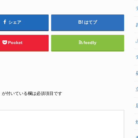
シェア
はてブ
Pocket
feedly
※
が付いている欄は必須項目です