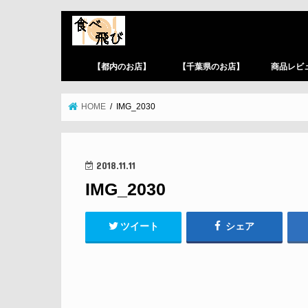
【都内のお店】
【千葉県のお店】
商品レビ
HOME
IMG_2030
2018.11.11
IMG_2030
ツイート
シェア