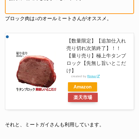
ブロック肉は↓のオールミートさんがオススメ。
【数量限定】【追加仕入れ
売り切れ次第終了】！！
【量り売り】極上牛タンブ
ロック【先無し旨いとこだ
け】
created by
Rinker
Amazon
楽天市場
それと、ミートガイさんも利用しています。