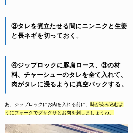
③タレを煮立たせる間にニンニクと生姜
と長ネギを切っておく。
④ジップロックに豚肩ロース、③の材
料、チャーシューのタレを全て入れて、
肉がタレに浸るように真空パックする。
あ、ジップロックにお肉を入れる前に、
味が染み込むよ
うにフォークでグサグサとお肉を刺しましょうね。