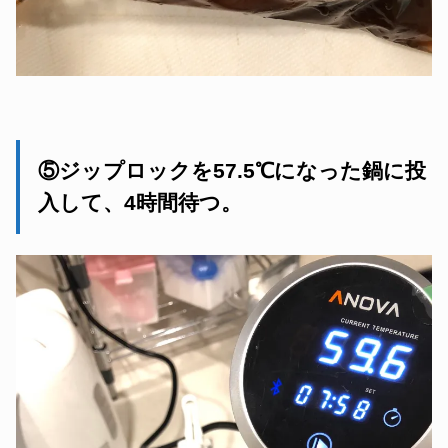
⑤ジップロックを57.5℃になった鍋に投
入して、4時間待つ。