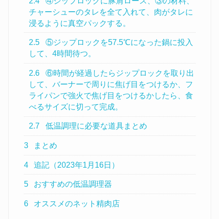
2.4
④ジップロックに豚肩ロース、③の材料、
チャーシューのタレを全て入れて、肉がタレに
浸るように真空パックする。
2.5
⑤ジップロックを57.5℃になった鍋に投入
して、4時間待つ。
2.6
⑥時間が経過したらジップロックを取り出
して、バーナーで周りに焦げ目をつけるか、フ
ライパンで強火で焦げ目をつけるかしたら、食
べるサイズに切って完成。
2.7
低温調理に必要な道具まとめ
3
まとめ
4
追記（2023年1月16日）
5
おすすめの低温調理器
6
オススメのネット精肉店