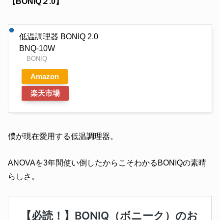
【BONIQ２.0】
低温調理器 BONIQ 2.0
BNQ-10W
BONIQ
Amazon
楽天市場
僕が現在愛用する低温調理器。
ANOVAを3年間使い倒したからこそわかるBONIQの素晴
らしさ。