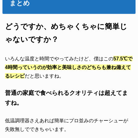
まとめ
どうですか、めちゃくちゃに簡単じ
ゃないですか？
いろんな温度と時間でやってみたけど、僕はこの
57.5℃で
4時間っていうのが効率と美味しさのどちらも兼ね備えて
るレシピ
だと思いますね。
普通の家庭で食べられるクオリティは超えてま
すね。
低温調理器さえあれば簡単にプロ並みのチャーシューが
失敗無しでできちゃいます。