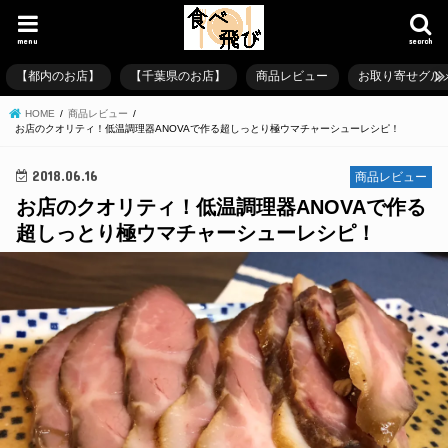
menu
search
【都内のお店】
【千葉県のお店】
商品レビュー
お取り寄せグル
HOME
商品レビュー
お店のクオリティ！低温調理器ANOVAで作る超しっとり極ウマチャーシューレシピ！
2018.06.16
商品レビュー
お店のクオリティ！低温調理器ANOVAで作る
超しっとり極ウマチャーシューレシピ！