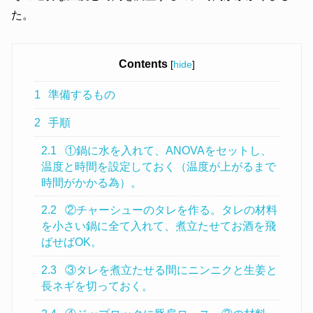
た。
Contents
[
hide
]
1
準備するもの
2
手順
2.1
①鍋に水を入れて、ANOVAをセットし、
温度と時間を設定しておく（温度が上がるまで
時間がかかる為）。
2.2
②チャーシューのタレを作る。タレの材料
を小さい鍋に全て入れて、煮立たせてお酒を飛
ばせばOK。
2.3
③タレを煮立たせる間にニンニクと生姜と
長ネギを切っておく。