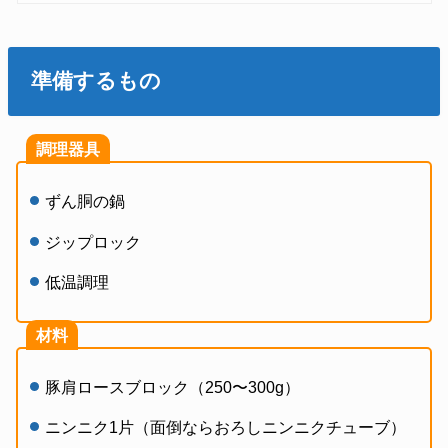
準備するもの
調理器具
ずん胴の鍋
ジップロック
低温調理
材料
豚肩ロースブロック（250〜300g）
ニンニク1片（面倒ならおろしニンニクチューブ）