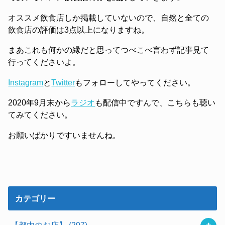
オススメ飲食店しか掲載していないので、自然と全ての
飲食店の評価は3点以上になりますね。
まあこれも何かの縁だと思ってつべこべ言わず記事見て
行ってくださいよ。
Instagram
と
Twitter
もフォローしてやってください。
2020年9月末から
ラジオ
も配信中ですんで、こちらも聴い
てみてください。
お願いばかりですいませんね。
カテゴリー
【都内のお店】
(297)