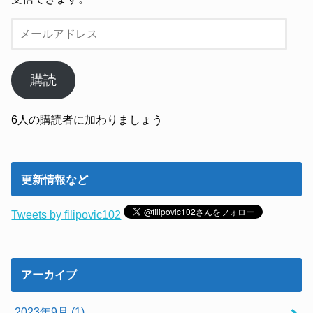
メ
ー
ル
ア
購読
ド
レ
6人の購読者に加わりましょう
ス
更新情報など
Tweets by filipovic102
アーカイブ
2023年9月 (1)