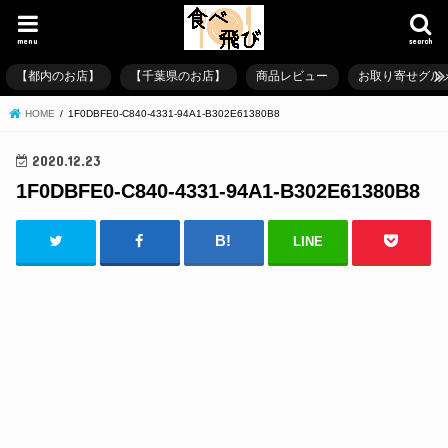
menu
search
【都内のお店】
【千葉県のお店】
商品レビュー
お取り寄せグル
HOME
1F0DBFE0-C840-4331-94A1-B302E61380B8
2020.12.23
1F0DBFE0-C840-4331-94A1-B302E61380B8
LINE