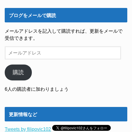
ブログをメールで購読
メールアドレスを記入して購読すれば、更新をメールで
受信できます。
メ
ー
ル
ア
購読
ド
レ
6人の購読者に加わりましょう
ス
更新情報など
Tweets by filipovic102