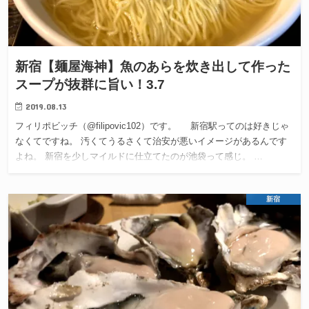
新宿【麺屋海神】魚のあらを炊き出して作った
スープが抜群に旨い！3.7
2019.08.13
フィリポビッチ（@filipovic102）です。 新宿駅ってのは好きじゃ
なくてですね。 汚くてうるさくて治安が悪いイメージがあるんです
よね。 新宿を少しマイルドに仕立てたのが池袋って感じ。 …
新宿