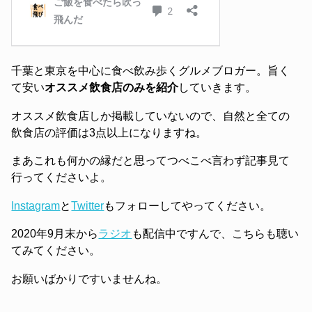
千葉と東京を中心に食べ飲み歩くグルメブロガー。旨く
て安い
オススメ飲食店のみを紹介
していきます。
オススメ飲食店しか掲載していないので、自然と全ての
飲食店の評価は3点以上になりますね。
まあこれも何かの縁だと思ってつべこべ言わず記事見て
行ってくださいよ。
Instagram
と
Twitter
もフォローしてやってください。
2020年9月末から
ラジオ
も配信中ですんで、こちらも聴い
てみてください。
お願いばかりですいませんね。