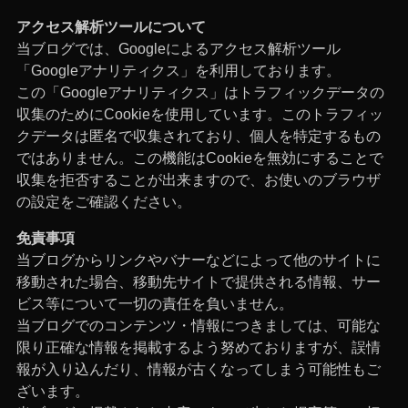
アクセス解析ツールについて
当ブログでは、Googleによるアクセス解析ツール
「Googleアナリティクス」を利用しております。
この「Googleアナリティクス」はトラフィックデータの
収集のためにCookieを使用しています。このトラフィッ
クデータは匿名で収集されており、個人を特定するもの
ではありません。この機能はCookieを無効にすることで
収集を拒否することが出来ますので、お使いのブラウザ
の設定をご確認ください。
免責事項
当ブログからリンクやバナーなどによって他のサイトに
移動された場合、移動先サイトで提供される情報、サー
ビス等について一切の責任を負いません。
当ブログでのコンテンツ・情報につきましては、可能な
限り正確な情報を掲載するよう努めておりますが、誤情
報が入り込んだり、情報が古くなってしまう可能性もご
ざいます。