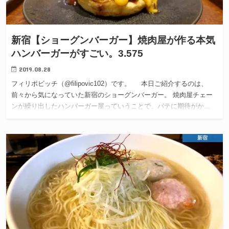
新宿【ショーグンバーガー】焼肉屋が作る本気
ハンバーガーがすごい。3.575
2019.08.28
フィリポビッチ（@filipovic102）です。 本日ご紹介するのは、
前々から気になっていた新宿のショーグンバーガー。 焼肉屋チェー
ンが繰り出したハンバーガー屋っていうことで、パテに期待がか…
新宿