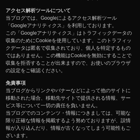
アクセス解析ツールについて
当ブログでは、Googleによるアクセス解析ツール
「Googleアナリティクス」を利用しております。
この「Googleアナリティクス」はトラフィックデータの
収集のためにCookieを使用しています。このトラフィッ
クデータは匿名で収集されており、個人を特定するもの
ではありません。この機能はCookieを無効にすることで
収集を拒否することが出来ますので、お使いのブラウザ
の設定をご確認ください。
免責事項
当ブログからリンクやバナーなどによって他のサイトに
移動された場合、移動先サイトで提供される情報、サー
ビス等について一切の責任を負いません。
当ブログでのコンテンツ・情報につきましては、可能な
限り正確な情報を掲載するよう努めておりますが、誤情
報が入り込んだり、情報が古くなってしまう可能性もご
ざいます。