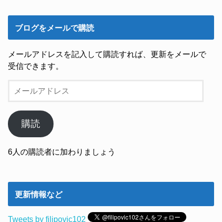
ブログをメールで購読
メールアドレスを記入して購読すれば、更新をメールで
受信できます。
メ
ー
ル
ア
購読
ド
レ
6人の購読者に加わりましょう
ス
更新情報など
Tweets by filipovic102