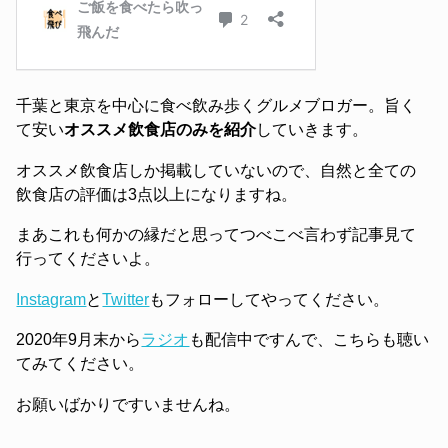
千葉と東京を中心に食べ飲み歩くグルメブロガー。旨く
て安い
オススメ飲食店のみを紹介
していきます。
オススメ飲食店しか掲載していないので、自然と全ての
飲食店の評価は3点以上になりますね。
まあこれも何かの縁だと思ってつべこべ言わず記事見て
行ってくださいよ。
Instagram
と
Twitter
もフォローしてやってください。
2020年9月末から
ラジオ
も配信中ですんで、こちらも聴い
てみてください。
お願いばかりですいませんね。