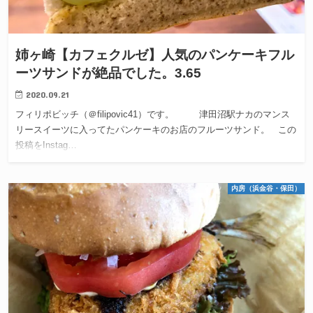
姉ヶ崎【カフェクルゼ】人気のパンケーキフル
ーツサンドが絶品でした。3.65
2020.09.21
フィリポビッチ（＠filipovic41）です。 津田沼駅ナカのマンス
リースイーツに入ってたパンケーキのお店のフルーツサンド。 この
投稿をInstag…
内房（浜金谷・保田）