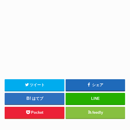
ツイート
シェア
はてブ
LINE
Pocket
feedly