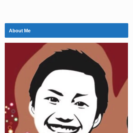
About Me