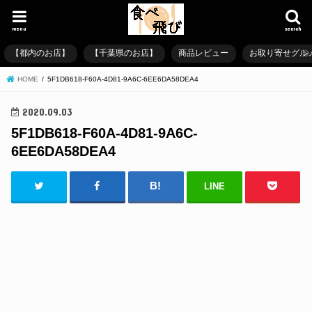
menu
search
【都内のお店】
【千葉県のお店】
商品レビュー
お取り寄せグル
HOME
5F1DB618-F60A-4D81-9A6C-6EE6DA58DEA4
2020.09.03
5F1DB618-F60A-4D81-9A6C-
6EE6DA58DEA4
LINE