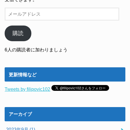
メ
ー
ル
ア
購読
ド
レ
6人の購読者に加わりましょう
ス
更新情報など
Tweets by filipovic102
アーカイブ
2023年9月 (1)