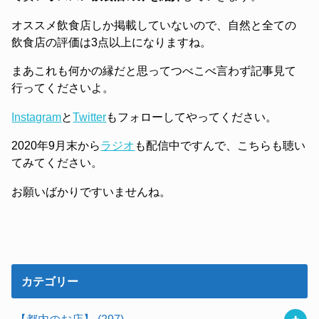
オススメ飲食店しか掲載していないので、自然と全ての
飲食店の評価は3点以上になりますね。
まあこれも何かの縁だと思ってつべこべ言わず記事見て
行ってくださいよ。
Instagram
と
Twitter
もフォローしてやってください。
2020年9月末から
ラジオ
も配信中ですんで、こちらも聴い
てみてください。
お願いばかりですいませんね。
カテゴリー
【都内のお店】
(297)