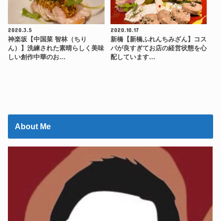
2020.3.5
2020.10.17
神楽坂【中国菜 智林（ちり
新橋【新橋ふれんちみざん】コス
ん）】洗練された素晴らしく美味
パが良すぎてお店の経営状態を心
しい創作中華のお…
配しています…
About Me