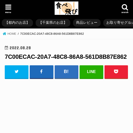
menu
search
【都内のお店】
【千葉県のお店】
商品レビュー
お取り寄せグル
HOME
7C00ECAC-20A7-48C8-86A8-561D8B87E862
2022.08.28
7C00ECAC-20A7-48C8-86A8-561D8B87E862
LINE