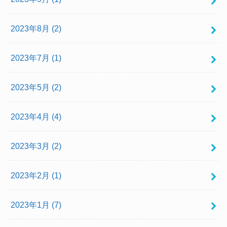
2023年8月 (2)
2023年7月 (1)
2023年5月 (2)
2023年4月 (4)
2023年3月 (2)
2023年2月 (1)
2023年1月 (7)