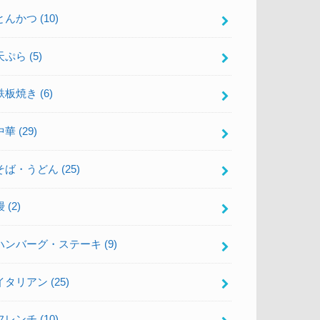
とんかつ
(10)
天ぷら
(5)
鉄板焼き
(6)
中華
(29)
そば・うどん
(25)
鰻
(2)
ハンバーグ・ステーキ
(9)
イタリアン
(25)
フレンチ
(10)