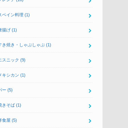
スペイン料理
(1)
唐揚げ
(1)
すき焼き・しゃぶしゃぶ
(1)
エスニック
(9)
メキシカン
(1)
バー
(5)
焼きそば
(1)
洋食屋
(5)