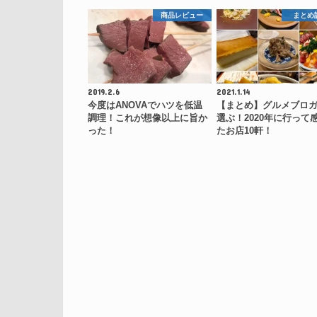
商品レビュー
まとめ
2019.2.6
2021.1.14
今度はANOVAでハツを低温
【まとめ】グルメブロ
調理！これが想像以上に旨か
選ぶ！2020年に行って
った！
たお店10軒！