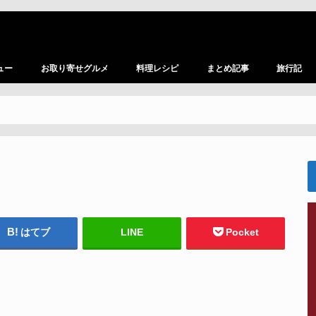
ュー
お取り寄せグルメ
料理レシピ
まとめ記事
旅行記
はてブ
LINE
Pocket