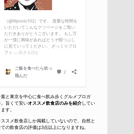
千葉と東京を中心に食べ飲み歩くグルメブロガ
ー。旨くて安い
オススメ飲食店のみを紹介
してい
きます。
オススメ飲食店しか掲載していないので、自然と
全ての飲食店の評価は3点以上になりますね。