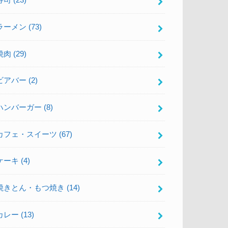
寿司
(23)
ラーメン
(73)
焼肉
(29)
ビアバー
(2)
ハンバーガー
(8)
カフェ・スイーツ
(67)
ケーキ
(4)
焼きとん・もつ焼き
(14)
カレー
(13)