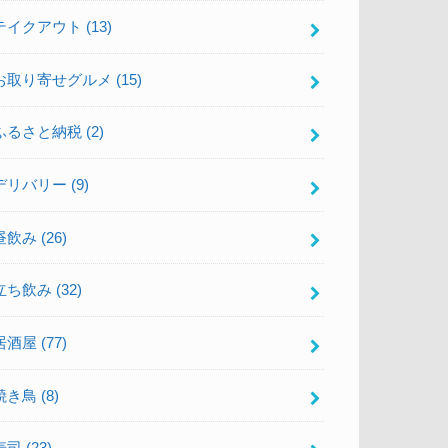
テイクアウト
(13)
お取り寄せグルメ
(15)
ふるさと納税
(2)
デリバリー
(9)
昼飲み
(26)
立ち飲み
(32)
居酒屋
(77)
焼き鳥
(8)