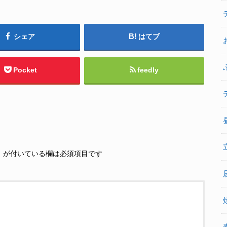
シェア
はてブ
Pocket
feedly
※
が付いている欄は必須項目です