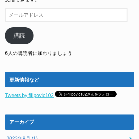
メ
ー
ル
ア
購読
ド
レ
6人の購読者に加わりましょう
ス
更新情報など
Tweets by filipovic102
アーカイブ
2023年9月 (1)