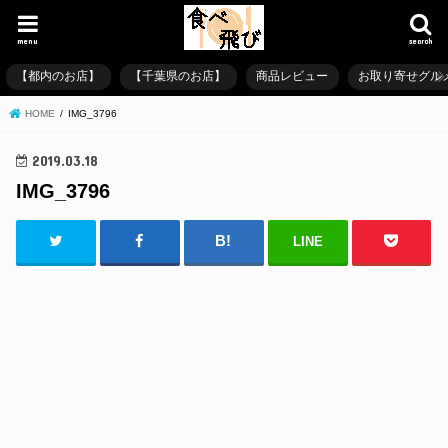
menu
search
【都内のお店】
【千葉県のお店】
商品レビュー
お取り寄せグル
HOME
IMG_3796
2019.03.18
IMG_3796
LINE