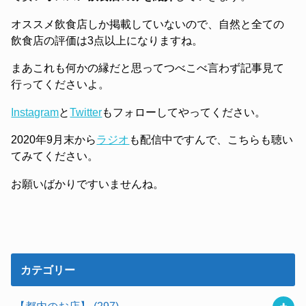
オススメ飲食店しか掲載していないので、自然と全ての
飲食店の評価は3点以上になりますね。
まあこれも何かの縁だと思ってつべこべ言わず記事見て
行ってくださいよ。
Instagram
と
Twitter
もフォローしてやってください。
2020年9月末から
ラジオ
も配信中ですんで、こちらも聴い
てみてください。
お願いばかりですいませんね。
カテゴリー
【都内のお店】
(297)