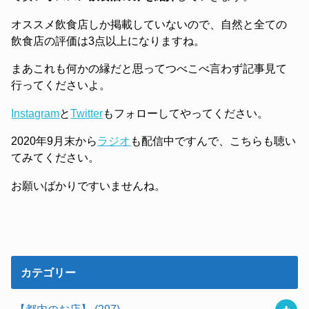
オススメ飲食店しか掲載していないので、自然と全ての
飲食店の評価は3点以上になりますね。
まあこれも何かの縁だと思ってつべこべ言わず記事見て
行ってくださいよ。
Instagram
と
Twitter
もフォローしてやってください。
2020年9月末から
ラジオ
も配信中ですんで、こちらも聴い
てみてください。
お願いばかりですいませんね。
カテゴリー
【都内のお店】
(297)