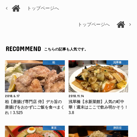
トップページへ
トップページへ
RECOMMEND
こちらの記事も人気です。
柏
浅草橋
2018.6.17
2018.11.14
柏【唐揚げ専門店 侍】デカ旨の
浅草橋【水新菜館】人気の町中
唐揚げをおかずにご飯を食べまく
華！週末はここで飲み明かそう！
れ！3.525
3.8
東京
津田沼