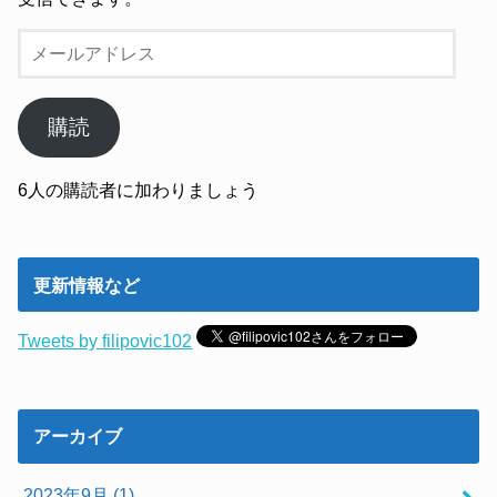
メ
ー
ル
ア
購読
ド
レ
6人の購読者に加わりましょう
ス
更新情報など
Tweets by filipovic102
アーカイブ
2023年9月 (1)