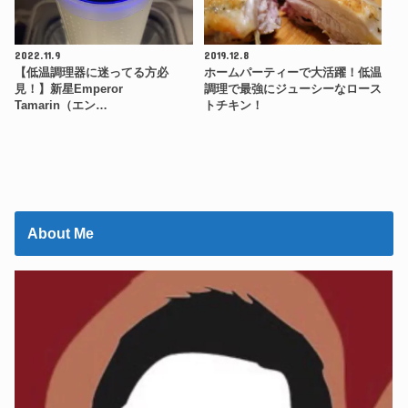
2022.11.9
2019.12.8
【低温調理器に迷ってる方必
ホームパーティーで大活躍！低温
見！】新星Emperor
調理で最強にジューシーなロース
Tamarin（エン…
トチキン！
About Me