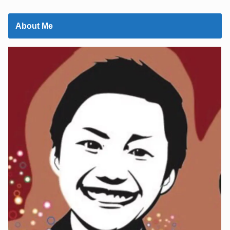
About Me