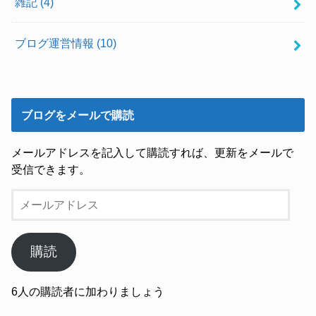
雑記
(4)
ブログ運営情報
(10)
ブログをメールで購読
メールアドレスを記入して購読すれば、更新をメールで
受信できます。
メ
ー
ル
ア
購読
ド
レ
6人の購読者に加わりましょう
ス