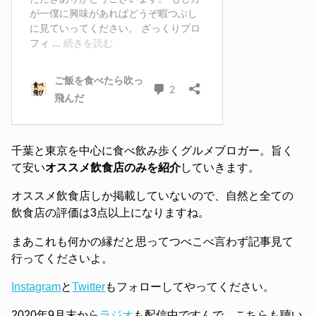
千葉と東京を中心に食べ飲み歩くグルメブロガー。旨く
て安い
オススメ飲食店のみを紹介
していきます。
オススメ飲食店しか掲載していないので、自然と全ての
飲食店の評価は3点以上になりますね。
まあこれも何かの縁だと思ってつべこべ言わず記事見て
行ってくださいよ。
Instagram
と
Twitter
もフォローしてやってください。
2020年9月末から
ラジオ
も配信中ですんで、こちらも聴い