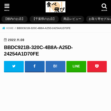
menu
search
【都内のお店】
【千葉県のお店】
商品レビュー
お取り寄せグル
HOME
BBDC921B-320C-4B8A-A25D-24254A1D70FE
2022.11.08
BBDC921B-320C-4B8A-A25D-
24254A1D70FE
LINE