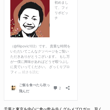
千葉と東京を中心に食べ飲み歩くグルメブロガー。旨く