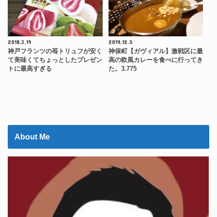
2018.3.19
2019.12.5
神戸フランツの苺トリュフが安く
神保町【ガヴィアル】激戦区に最
て美味くてちょっとしたプレゼン
高の欧風カレーを食べに行ってき
トに最高すぎる
た。3.775
About Me