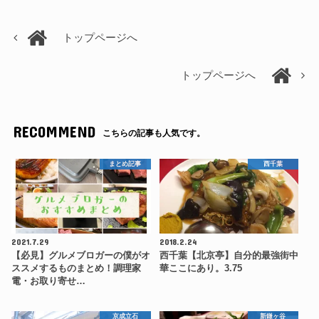
トップページへ
トップページへ
RECOMMEND
こちらの記事も人気です。
まとめ記事
西千葉
2021.7.29
2018.2.24
【必見】グルメブロガーの僕がオ
西千葉【北京亭】自分的最強街中
ススメするものまとめ！調理家
華ここにあり。3.75
電・お取り寄せ…
京成立石
新鎌ヶ谷