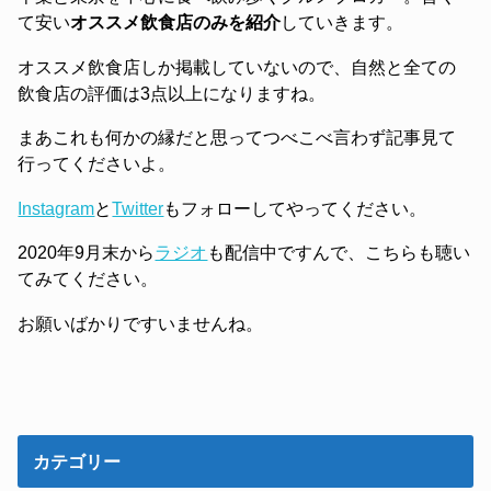
て安い
オススメ飲食店のみを紹介
していきます。
オススメ飲食店しか掲載していないので、自然と全ての
飲食店の評価は3点以上になりますね。
まあこれも何かの縁だと思ってつべこべ言わず記事見て
行ってくださいよ。
Instagram
と
Twitter
もフォローしてやってください。
2020年9月末から
ラジオ
も配信中ですんで、こちらも聴い
てみてください。
お願いばかりですいませんね。
カテゴリー