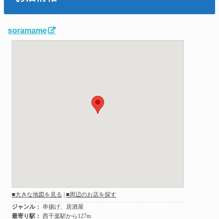
soramame