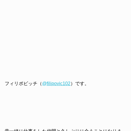
フィリポビッチ（
@filipovic102
）です。