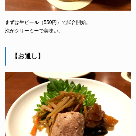
まずは生ビール（550円）で試合開始。
泡がクリーミーで美味い。
【お通し】