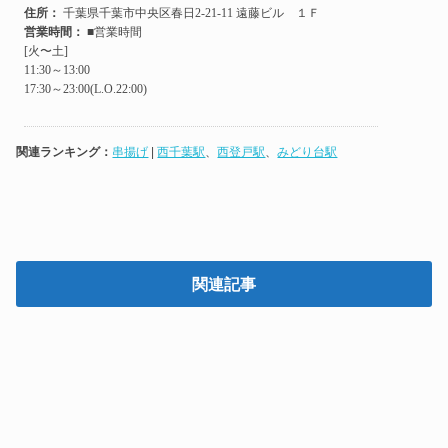
関連ランキング：
串揚げ
|
西千葉駅
、
西登戸駅
、
みどり台駅
関連記事