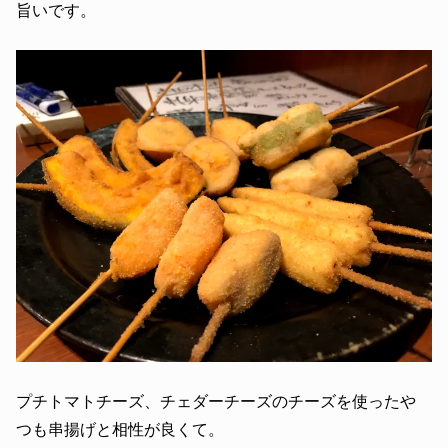
旨いです。
プチトマトチーズ、チェダーチーズのチーズを使ったや
つも串揚げと相性が良くて。