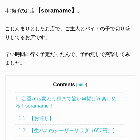
【soramame】
串揚げのお店
。
こじんまりとしたお店で、ご主人とバイトの子で切り盛
りしてるお店です。
早い時間に行く予定だったんで、予約無しで突撃してみ
ました。
Contents
[
hide
]
1
定番から変わり種まで旨い串揚げが楽しめ
る！soramame！
1.1
【お通し】
1.2
【生ハムのシーザーサラダ（650円）】